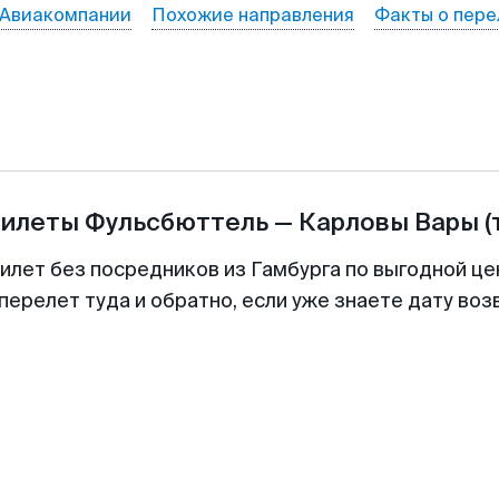
Авиакомпании
Похожие направления
Факты о пере
билеты
Фульсбюттель
—
Карловы Вары
(
билет без посредников из Гамбурга по выгодной це
перелет туда и обратно, если уже знаете дату во