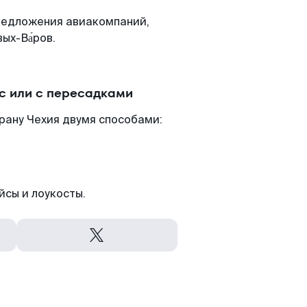
редложения авиакомпаний,
ых-Ва́ров.
с или с пересадками
рану Чехия двумя способами:
йсы и лоукосты.