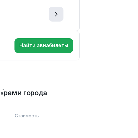
Найти авиабилеты
а́рами города
Стоимость