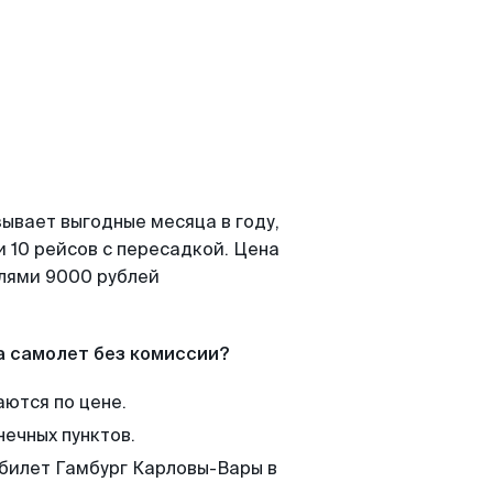
ывает выгодные месяца в году,
 10 рейсов с пересадкой. Цена
елями 9000 рублей
а самолет без комиссии?
аются по цене.
нечных пунктов.
 билет Гамбург Карловы-Вары в