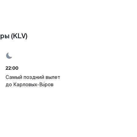
ры (KLV)
22:00
Самый поздний вылет
до Карловых-Ва́ров