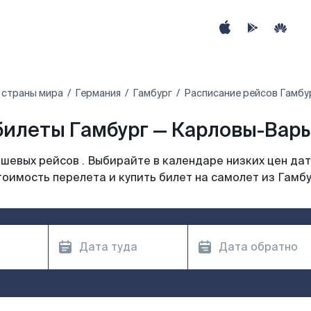
 страны мира
Германия
Гамбург
Расписание рейсов Гамбу
илеты Гамбург — Карловы-Вары
шевых рейсов . Выбирайте в календаре низких цен дат
тоимость перелета и купить билет на самолет из Гамбу