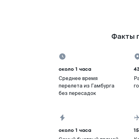
Факты п
около 1 часа
43
Среднее время
Р
перелета из Гамбурга
г
без пересадок
около 1 часа
15