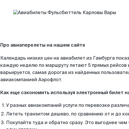
Про авиаперелеты на нашем сайте
Календарь низких цен на авиабилет из Гамбурга показ
каждую неделю по маршруту летают 5 прямых рейсов и
варьируется, самая дорогая из найденных пользоват
авиакомпанией Аэрофлот.
Как еще сэкономить используя электронный билет н
У разных авиакомпаний услуги по перевозке различ
Лететь транзитом дешево, по сравнению от и до ко
Покупайте туда и обратно сразу. Это выгоднее чем