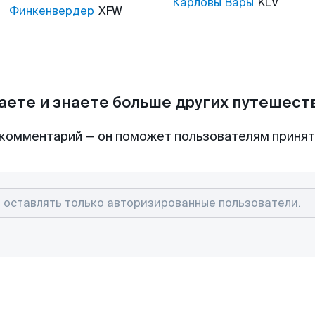
Карловы Вары
KLV
Финкенвердер
XFW
аете и знаете больше других путешес
комментарий — он поможет пользователям приня