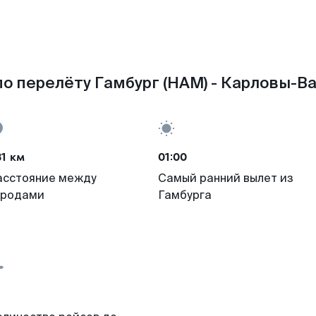
о перелёту Гамбург (HAM) - Карловы-Ва
1 км
01:00
асстояние между
Самый ранний вылет из
ородами
Гамбурга