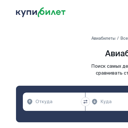
Авиабилеты
Все
Авиаб
Поиск самых де
сравнивать с