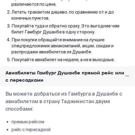
различаются по цене.
Лететь транзитом дешево, по сравнению от и до
конечных пунктов.
Покупайте туда и обратно сразу. Это выгоднее чем
билет Гамбург Душанбе в одну сторону.
При покупке обращайте внимание на лучшие
спецпредложения авиакомпаний, акции, скидки и
распродажи авиабилетов из Душанбе.
Покупайте авиабилет на неделе, а не в выходные.
Авиабилеты Гамбург Душанбе прямой рейс или
с пересадками
Вы можете добраться из Гамбурга в Душанбе с
авиабилетом в страну Таджикистан двумя
способами:
прямым рейсом
рейс с пересадкой