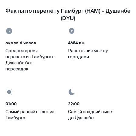
Факты по перелёту Гамбург (HAM) - Душанбе
(DYU)
около 6 часов
4684 км
Среднее время
Расстояние между
перелета из Гамбурга в
городами
Душанбе без
пересадок
01:00
22:00
Самый ранний вылет из
Самый поздний вылет
Гамбурга
до Душанбе