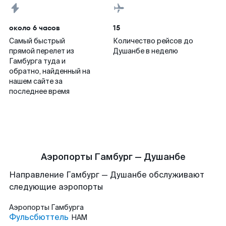
около 6 часов
15
Самый быстрый
Количество рейсов до
прямой перелет из
Душанбе в неделю
Гамбурга туда и
обратно, найденный на
нашем сайте за
последнее время
Аэропорты Гамбург — Душанбе
Направление Гамбург — Душанбе обслуживают
следующие аэропорты
Аэропорты
Гамбурга
Фульсбюттель
HAM