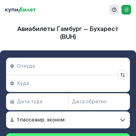
Авиабилеты Гамбург — Бухарест
(BUH)