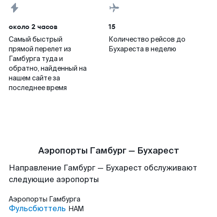
около 2 часов
15
Самый быстрый
Количество рейсов до
прямой перелет из
Бухареста в неделю
Гамбурга туда и
обратно, найденный на
нашем сайте за
последнее время
Аэропорты Гамбург — Бухарест
Направление Гамбург — Бухарест обслуживают
следующие аэропорты
Аэропорты
Гамбурга
Фульсбюттель
HAM