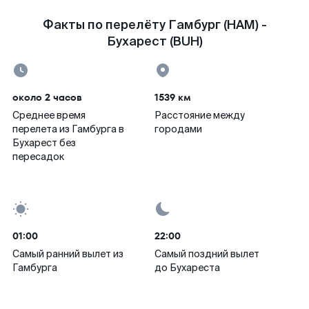
Факты по перелёту Гамбург (HAM) -
Бухарест (BUH)
около 2 часов
1539 км
Среднее время
Расстояние между
перелета из Гамбурга в
городами
Бухарест без
пересадок
01:00
22:00
Самый ранний вылет из
Самый поздний вылет
Гамбурга
до Бухареста