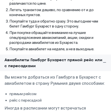
различаются по цене.
Лететь транзитом дешево, по сравнению от и до
конечных пунктов.
Покупайте туда и обратно сразу. Это выгоднее чем
билет Гамбург Бухарест в одну сторону.
При покупке обращайте внимание на лучшие
спецпредложения авиакомпаний, акции, скидки и
распродажи авиабилетов из Бухареста.
Покупайте авиабилет на неделе, а не в выходные.
Авиабилеты Гамбург Бухарест прямой рейс или
с пересадками
Вы можете добраться из Гамбурга в Бухарест с
авиабилетом в страну Румыния двумя способами:
прямым рейсом
рейс с пересадкой
Иногда в расписании могут встречаться