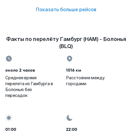
Показать больше рейсов
Факты по перелёту Гамбург (HAM) - Болонья
(BLQ)
около 2 часов
1016 км
Среднее время
Расстояние между
перелета из Гамбурга в
городами
Болонью без
пересадок
01:00
22:00