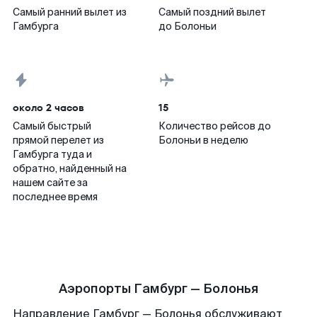
Самый ранний вылет из
Самый поздний вылет
Гамбурга
до Болоньи
около 2 часов
15
Самый быстрый
Количество рейсов до
прямой перелет из
Болоньи в неделю
Гамбурга туда и
обратно, найденный на
нашем сайте за
последнее время
Аэропорты Гамбург — Болонья
Направление Гамбург — Болонья обслуживают