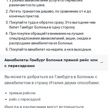
У разных авиакомпаний услуги по перевозке
различаются по цене.
Лететь транзитом дешево, по сравнению от и до
конечных пунктов.
Покупайте туда и обратно сразу. Это выгоднее чем
билет Гамбург Болонья в одну сторону.
При покупке обращайте внимание на лучшие
спецпредложения авиакомпаний, акции, скидки и
распродажи авиабилетов из Болоньи.
Покупайте авиабилет на неделе, а не в выходные.
Авиабилеты Гамбург Болонья прямой рейс или
с пересадками
Вы можете добраться из Гамбурга в Болонью с
авиабилетом в страну Италия двумя способами:
прямым рейсом
рейс с пересадкой
Иногда в расписании могут встречаться