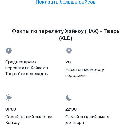
Показать больше рейсов
Факты по перелёту Хайкоу (HAK) - Тверь
(KLD)
км
Среднее время
перелета из Хайкоу в
Расстояние между
Тверь без пересадок
городами
01:00
22:00
Самый ранний вылет из
Самый поздний вылет
Хайкоу
до Твери