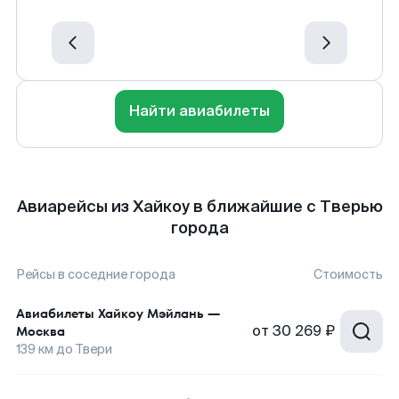
Найти авиабилеты
Авиарейсы из Хайкоу в ближайшие с Тверью
города
Рейсы в соседние города
Стоимость
Авиабилеты
Хайкоу Мэйлань
—
от
30 269 ₽
Москва
139
км до
Твери