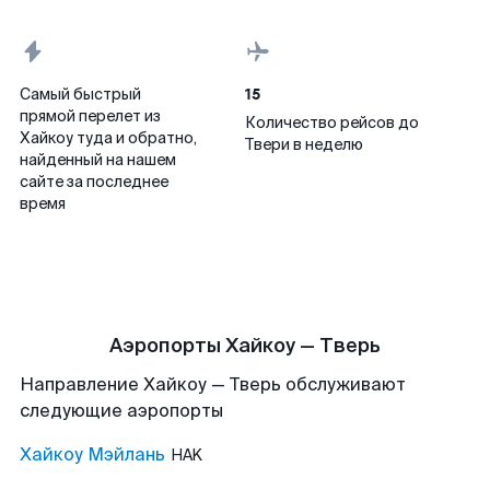
15
Самый быстрый
прямой перелет из
Количество рейсов до
Хайкоу туда и обратно,
Твери в неделю
найденный на нашем
сайте за последнее
время
Аэропорты Хайкоу — Тверь
Направление Хайкоу — Тверь обслуживают
следующие аэропорты
Хайкоу Мэйлань
HAK