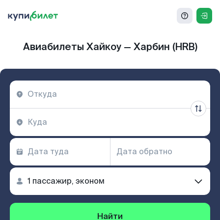
Авиабилеты Хайкоу — Харбин (HRB)
Найти