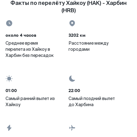
Факты по перелёту Хайкоу (HAK) - Харбин
(HRB)
около 4 часов
3202 км
Среднее время
Расстояние между
перелета из Хайкоу в
городами
Харбин без пересадок
01:00
22:00
Самый ранний вылет из
Самый поздний вылет
Хайкоу
до Харбина