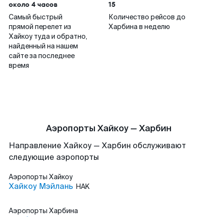
около 4 часов
15
Самый быстрый
Количество рейсов до
прямой перелет из
Харбина в неделю
Хайкоу туда и обратно,
найденный на нашем
сайте за последнее
время
Аэропорты Хайкоу — Харбин
Направление Хайкоу — Харбин обслуживают
следующие аэропорты
Аэропорты
Хайкоу
Хайкоу Мэйлань
HAK
Аэропорты
Харбина