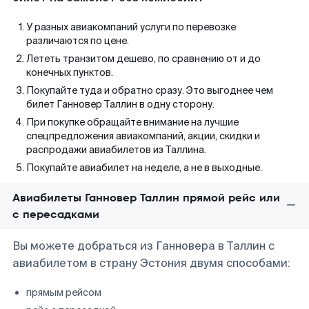
У разных авиакомпаний услуги по перевозке
различаются по цене.
Лететь транзитом дешево, по сравнению от и до
конечных пунктов.
Покупайте туда и обратно сразу. Это выгоднее чем
билет Ганновер Таллин в одну сторону.
При покупке обращайте внимание на лучшие
спецпредложения авиакомпаний, акции, скидки и
распродажи авиабилетов из Таллина.
Покупайте авиабилет на неделе, а не в выходные.
Авиабилеты Ганновер Таллин прямой рейс или
с пересадками
Вы можете добраться из Ганновера в Таллин с
авиабилетом в страну Эстония двумя способами:
прямым рейсом