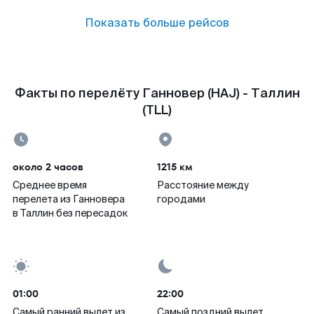
Показать больше рейсов
Факты по перелёту Ганновер (HAJ) - Таллин
(TLL)
около 2 часов
1215 км
Среднее время
Расстояние между
перелета из Ганновера
городами
в Таллин без пересадок
01:00
22:00
Самый ранний вылет из
Самый поздний вылет