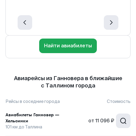
Найти авиабилеты
Авиарейсы из Ганновера в ближайшие
с Таллином города
Рейсы в соседние города
Стоимость
Авиабилеты
Ганновер
—
от
11 096 ₽
Хельсинки
101
км до
Таллина