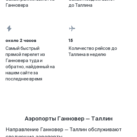
Ганновера
до Таллина
около 2 часов
15
Самый быстрый
Количество рейсов до
прямой перелет из
Таллина в неделю
Ганновера туда и
обратно, найденный на
нашем сайте за
последнее время
Аэропорты Ганновер — Таллин
Направление Ганновер — Таллин обслуживают
следующие аэропорты