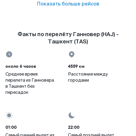
Показать больше рейсов
Факты по перелёту Ганновер (HAJ) -
Ташкент (TAS)
около 6 часов
4559 км
Среднее время
Расстояние между
перелета из Ганновера
городами
в Ташкент без
пересадок
01:00
22:00
Самый ранний вылет из
Самый поздний вылет