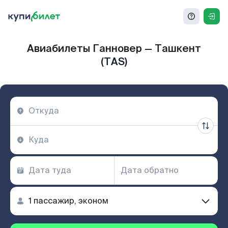
Авиабилеты Ганновер — Ташкент
(TAS)