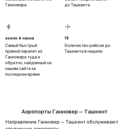
Ганновера
до Ташкента
около 6 часов
15
Самый быстрый
Количество рейсов до
прямой перелет из
Ташкента в неделю
Ганновера туда и
обратно, найденный на
нашем сайте за
последнее время
Аэропорты Ганновер — Ташкент
Направление Ганновер — Ташкент обслуживают
следующие аэропорты