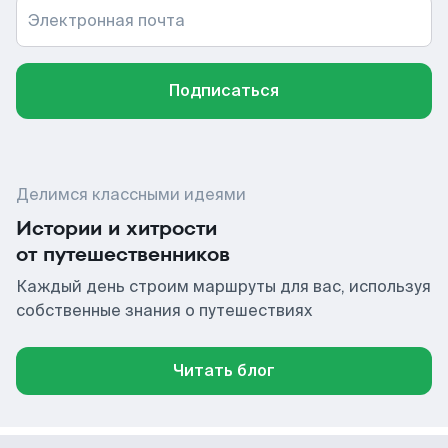
Электронная почта
Подписаться
Делимся классными идеями
Истории и хитрости
от путешественников
Каждый день строим маршруты для вас, используя
собственные знания о путешествиях
Читать блог