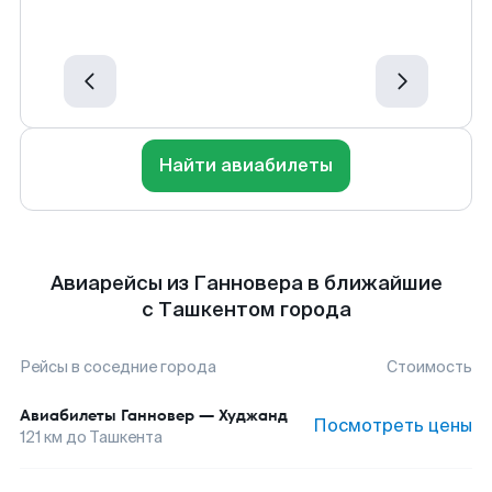
Найти авиабилеты
Авиарейсы из Ганновера в ближайшие
с Ташкентом города
Рейсы в соседние города
Стоимость
Авиабилеты
Ганновер
—
Худжанд
Посмотреть цены
121
км до
Ташкента