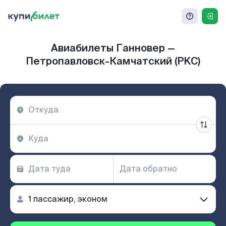
Авиабилеты Ганновер —
Петропавловск-Камчатский (PKC)