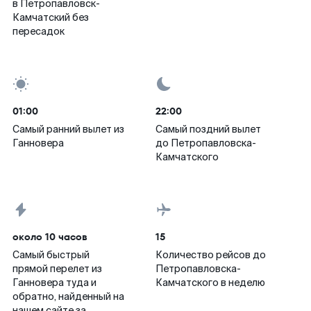
в Петропавловск-
Камчатский без
пересадок
01:00
22:00
Самый ранний вылет из
Самый поздний вылет
Ганновера
до Петропавловска-
Камчатского
около 10 часов
15
Самый быстрый
Количество рейсов до
прямой перелет из
Петропавловска-
Ганновера туда и
Камчатского в неделю
обратно, найденный на
нашем сайте за