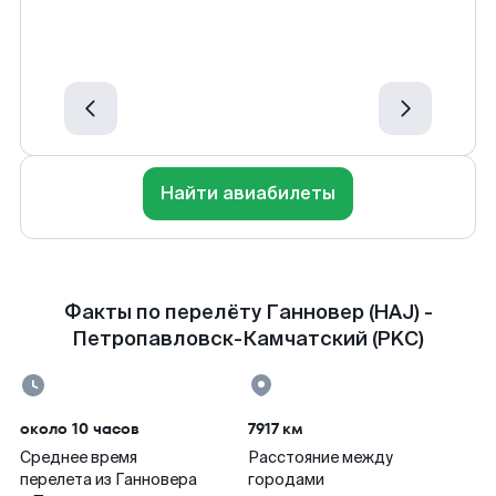
Найти авиабилеты
Факты по перелёту Ганновер (HAJ) -
Петропавловск-Камчатский (PKC)
около 10 часов
7917 км
Среднее время
Расстояние между
перелета из Ганновера
городами