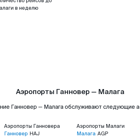
оличество рейсов до
алаги в неделю
Аэропорты Ганновер — Малага
ние Ганновер — Малага обслуживают следующие 
Аэропорты
Ганновера
Аэропорты
Малаги
Ганновер
HAJ
Малага
AGP