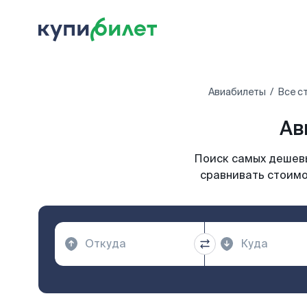
Авиабилеты
Все с
Ав
Поиск самых дешевы
сравнивать стоимо