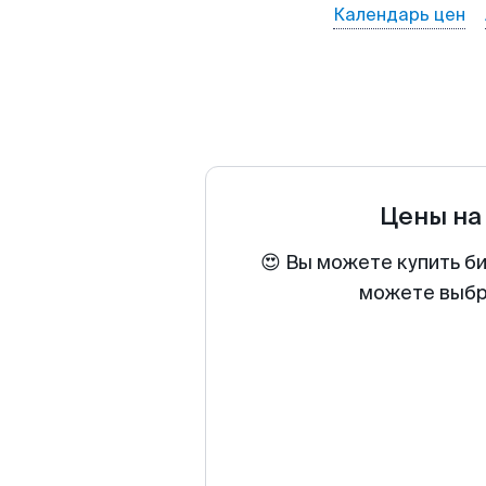
Календарь цен
Цены на
😍 Вы можете купить би
можете выбра