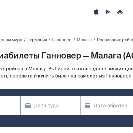
траны мира
Германия
Ганновер
Малага
Расписание рейсо
иабилеты Ганновер — Малага (A
х рейсов в Малагу. Выбирайте в календаре низких цен
сть перелета и купить билет на самолет из Ганновера 