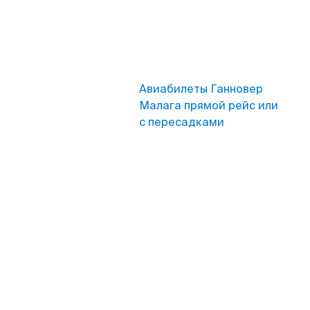
Авиабилеты Ганновер
Малага прямой рейс или
с пересадками