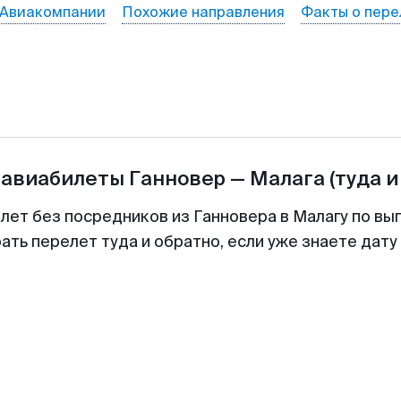
Авиакомпании
Похожие направления
Факты о пере
 авиабилеты
Ганновер
—
Малага
(туда и
лет без посредников из Ганновера в Малагу по вы
ть перелет туда и обратно, если уже знаете дат