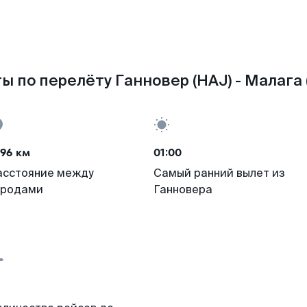
ы по перелёту Ганновер (HAJ) - Малага 
96 км
01:00
асстояние между
Самый ранний вылет из
ородами
Ганновера