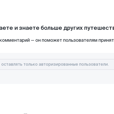
аете и знаете больше других путешес
комментарий — он поможет пользователям приня