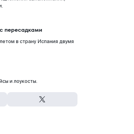
и.
 с пересадками
летом в страну Испания двумя
йсы и лоукосты.