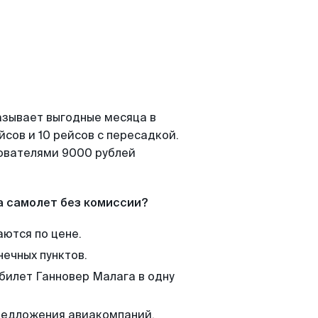
азывает выгодные месяца в
сов и 10 рейсов с пересадкой.
зователями 9000 рублей
а самолет без комиссии?
аются по цене.
нечных пунктов.
 билет Ганновер Малага в одну
редложения авиакомпаний,