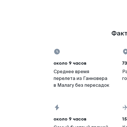
Факт
около 9 часов
73
Среднее время
Р
перелета из Ганновера
г
в Малагу без пересадок
около 9 часов
15