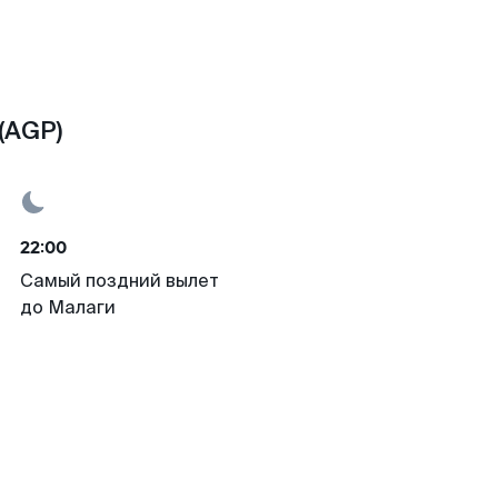
(AGP)
22:00
Самый поздний вылет
до Малаги