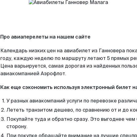
Про авиаперелеты на нашем сайте
Календарь низких цен на авиабилет из Ганновера пок
году, каждую неделю по маршруту летают 5 прямых рей
Цена варьируется, самая дорогая из найденных поль
авиакомпанией Аэрофлот.
Как еще сэкономить используя электронный билет н
У разных авиакомпаний услуги по перевозке различ
Лететь транзитом дешево, по сравнению от и до ко
Покупайте туда и обратно сразу. Это выгоднее чем
сторону.
При покупке обращайте внимание на лучшие спецп