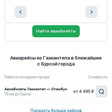
Найти авиабилеты
Авиарейсы из Газиантепа в ближайшие
с Бурсой города
Рейсы в соседние города
Стоимость
Авиабилеты
Газиантеп
—
Стамбул
от
4 495 ₽
75
км до
Бурсы
Показать больше рейсов