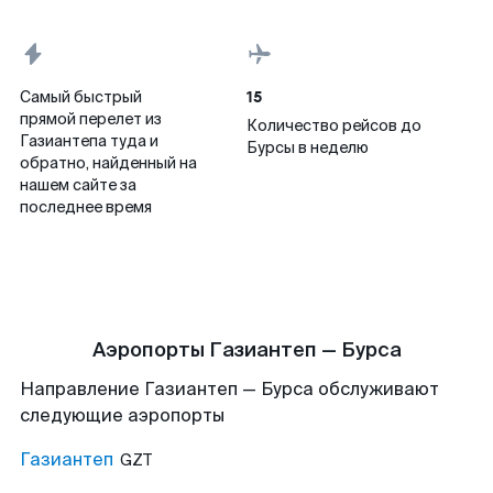
15
Самый быстрый
прямой перелет из
Количество рейсов до
Газиантепа туда и
Бурсы в неделю
обратно, найденный на
нашем сайте за
последнее время
Аэропорты Газиантеп — Бурса
Направление Газиантеп — Бурса обслуживают
следующие аэропорты
Газиантеп
GZT