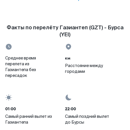
Факты по перелёту Газиантеп (GZT) - Бурса
(YEI)
км
Среднее время
перелета из
Расстояние между
Газиантепа без
городами
пересадок
01:00
22:00
Самый ранний вылет из
Самый поздний вылет
Газиантепа
до Бурсы