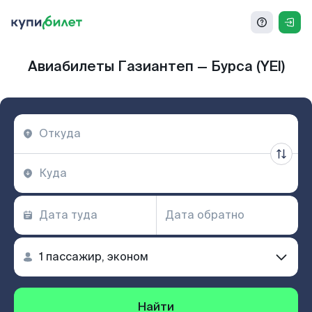
Авиабилеты Газиантеп — Бурса (YEI)
Найти