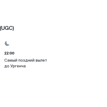
 (UGC)
22:00
Самый поздний вылет
до Ургенча