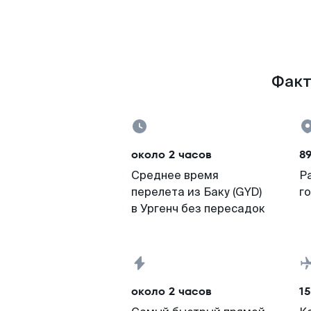
Факты
около 2 часов
89
Среднее время
Р
перелета из Баку (GYD)
г
в Ургенч без пересадок
около 2 часов
15