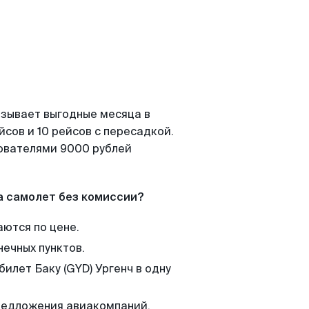
азывает выгодные месяца в
сов и 10 рейсов с пересадкой.
зователями 9000 рублей
а самолет без комиссии?
аются по цене.
нечных пунктов.
билет Баку (GYD) Ургенч в одну
редложения авиакомпаний,