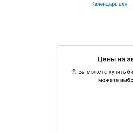
Календарь цен
Цены на 
😍 Вы можете купить би
можете выбра