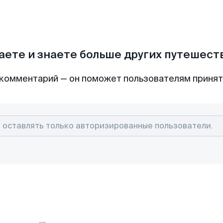
аете и знаете больше других путешес
комментарий — он поможет пользователям приня