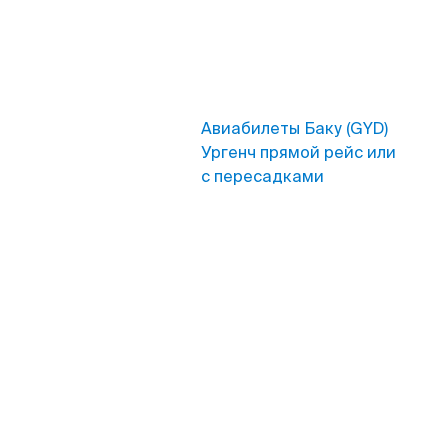
Авиабилеты Баку (GYD)
Ургенч прямой рейс или
с пересадками