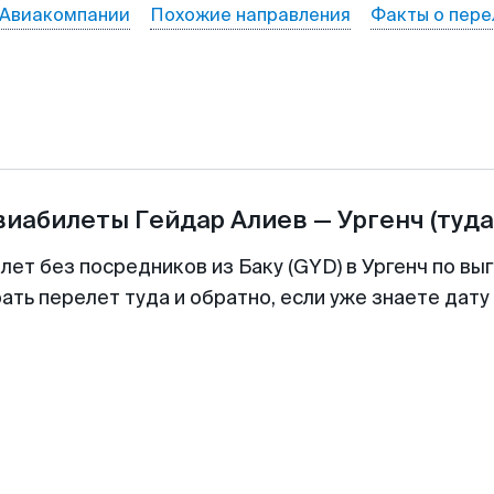
Авиакомпании
Похожие направления
Факты о пере
авиабилеты
Гейдар Алиев
—
Ургенч
(туда
лет без посредников из Баку (GYD) в Ургенч по вы
ть перелет туда и обратно, если уже знаете дат