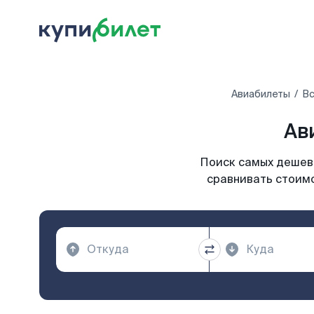
Авиабилеты
Вс
Ав
Поиск самых дешевы
сравнивать стоимо