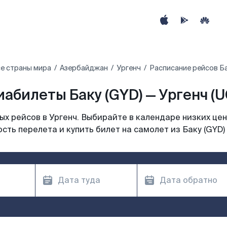
е страны мира
Азербайджан
Ургенч
Расписание рейсов Ба
иабилеты Баку (GYD) — Ургенч (U
х рейсов в Ургенч. Выбирайте в календаре низких цен
сть перелета и купить билет на самолет из Баку (GYD) 