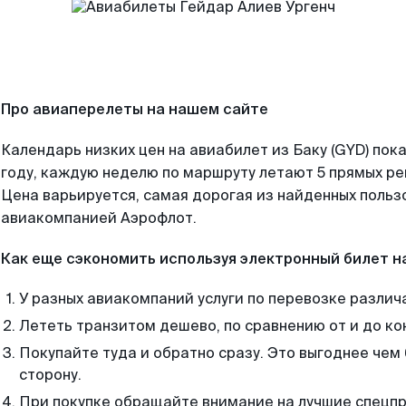
Про авиаперелеты на нашем сайте
Календарь низких цен на авиабилет из Баку (GYD) пок
году, каждую неделю по маршруту летают 5 прямых рей
Цена варьируется, самая дорогая из найденных поль
авиакомпанией Аэрофлот.
Как еще сэкономить используя электронный билет н
У разных авиакомпаний услуги по перевозке различ
Лететь транзитом дешево, по сравнению от и до ко
Покупайте туда и обратно сразу. Это выгоднее чем 
сторону.
При покупке обращайте внимание на лучшие спецп