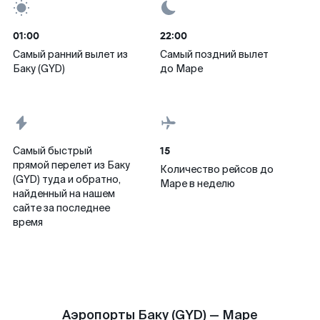
01:00
22:00
Самый ранний вылет из
Самый поздний вылет
Баку (GYD)
до Маре
15
Самый быстрый
прямой перелет из Баку
Количество рейсов до
(GYD) туда и обратно,
Маре в неделю
найденный на нашем
сайте за последнее
время
Аэропорты Баку (GYD) — Маре