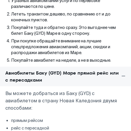
У разных авиакомпаний услуги по перевозке
различаются по цене.
Лететь транзитом дешево, по сравнению от и до
конечных пунктов.
Покупайте туда и обратно сразу. Это выгоднее чем
билет Баку (GYD) Маре в одну сторону.
При покупке обращайте внимание на лучшие
спецпредложения авиакомпаний, акции, скидки и
распродажи авиабилетов из Маре.
Покупайте авиабилет на неделе, а не в выходные.
Авиабилеты Баку (GYD) Маре прямой рейс или
с пересадками
Вы можете добраться из Баку (GYD) с
авиабилетом в страну Новая Каледония двумя
способами:
прямым рейсом
рейс с пересадкой