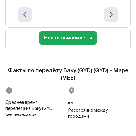
Найти авиабилеты
Факты по перелёту Баку (GYD) (GYD) - Маре
(MEE)
км
Среднее время
перелета из Баку (GYD)
Расстояние между
без пересадок
городами