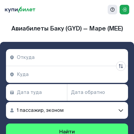
Авиабилеты Баку (GYD) — Маре (MEE)
Найти