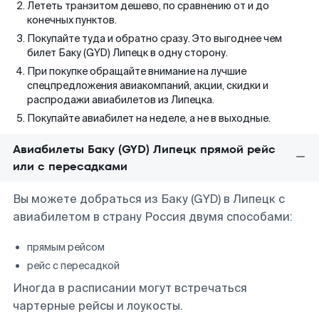
Лететь транзитом дешево, по сравнению от и до
конечных пунктов.
Покупайте туда и обратно сразу. Это выгоднее чем
билет Баку (GYD) Липецк в одну сторону.
При покупке обращайте внимание на лучшие
спецпредложения авиакомпаний, акции, скидки и
распродажи авиабилетов из Липецка.
Покупайте авиабилет на неделе, а не в выходные.
Авиабилеты Баку (GYD) Липецк прямой рейс
или с пересадками
Вы можете добраться из Баку (GYD) в Липецк с
авиабилетом в страну Россия двумя способами:
прямым рейсом
рейс с пересадкой
Иногда в расписании могут встречаться
чартерные рейсы и лоукосты.