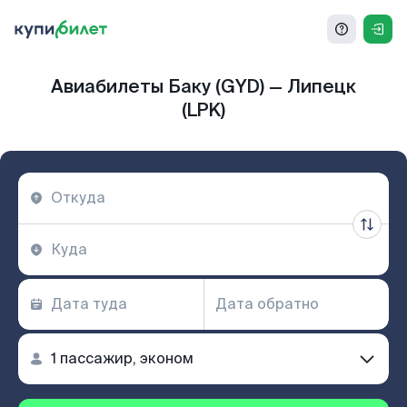
Авиабилеты Баку (GYD) — Липецк
(LPK)