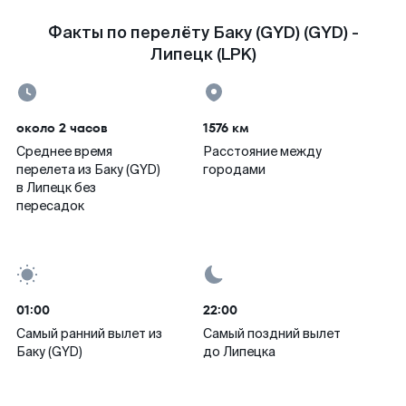
Факты по перелёту Баку (GYD) (GYD) -
Липецк (LPK)
около 2 часов
1576 км
Среднее время
Расстояние между
перелета из Баку (GYD)
городами
в Липецк без
пересадок
01:00
22:00
Самый ранний вылет из
Самый поздний вылет
Баку (GYD)
до Липецка