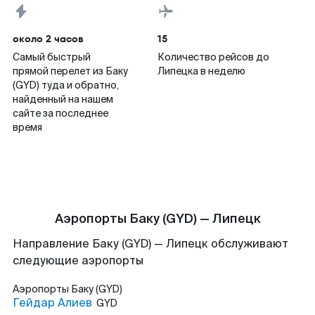
около 2 часов
15
Самый быстрый
Количество рейсов до
прямой перелет из Баку
Липецка в неделю
(GYD) туда и обратно,
найденный на нашем
сайте за последнее
время
Аэропорты Баку (GYD) — Липецк
Направление Баку (GYD) — Липецк обслуживают
следующие аэропорты
Аэропорты
Баку (GYD)
Гейдар Алиев
GYD