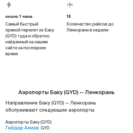
около 1 часа
15
Самый быстрый
Количество рейсов до
прямой перелет из Баку
Ленкорани в неделю
(GYD) туда и обратно,
найденный на нашем
сайте за последнее
время
Аэропорты Баку (GYD) — Ленкорань
Направление Баку (GYD) — Ленкорань
обслуживают следующие аэропорты
Аэропорты
Баку (GYD)
Гейдар Алиев
GYD