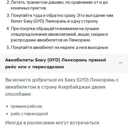
Лететь транзитом дешево, по сравнению от и до
конечных пунктов.
Покупайте туда и обратно сразу. Это выгоднее чем
билет Баку (GYD) Ленкорань в одну сторону.
При покупке обращайте внимание на лучшие
спецпредложения авиакомпаний, акции, скидки и
распродажи авиабилетов из Ленкорани.
Покупайте авиабилет на неделе, а не в выходные.
Авиабилеты Баку (GYD) Ленкорань прямой
рейс или с пересадками
Вы можете добраться из Баку (GYD) Ленкорань с
авиабилетом в страну Азербайджан двумя
способами:
прямым рейсом
рейс с пересадкой
Иногда в расписании могут встречаться