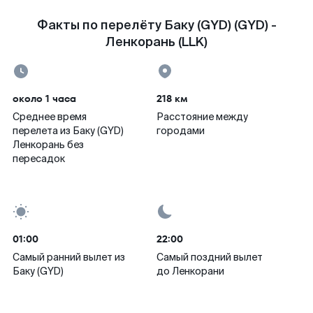
Факты по перелёту Баку (GYD) (GYD) -
Ленкорань (LLK)
около 1 часа
218 км
Среднее время
Расстояние между
перелета из Баку (GYD)
городами
Ленкорань без
пересадок
01:00
22:00
Самый ранний вылет из
Самый поздний вылет
Баку (GYD)
до Ленкорани