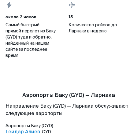
около 2 часов
15
Самый быстрый
Количество рейсов до
прямой перелет из Баку
Ларнаки в неделю
(GYD) туда и обратно,
найденный на нашем
сайте за последнее
время
Аэропорты Баку (GYD) — Ларнака
Направление Баку (GYD) — Ларнака обслуживают
следующие аэропорты
Аэропорты
Баку (GYD)
Гейдар Алиев
GYD