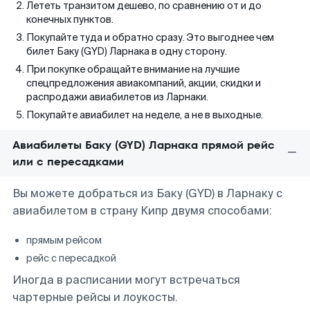
Лететь транзитом дешево, по сравнению от и до
конечных пунктов.
Покупайте туда и обратно сразу. Это выгоднее чем
билет Баку (GYD) Ларнака в одну сторону.
При покупке обращайте внимание на лучшие
спецпредложения авиакомпаний, акции, скидки и
распродажи авиабилетов из Ларнаки.
Покупайте авиабилет на неделе, а не в выходные.
Авиабилеты Баку (GYD) Ларнака прямой рейс
или с пересадками
Вы можете добраться из Баку (GYD) в Ларнаку с
авиабилетом в страну Кипр двумя способами:
прямым рейсом
рейс с пересадкой
Иногда в расписании могут встречаться
чартерные рейсы и лоукосты.