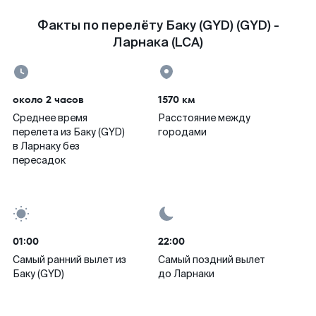
Факты по перелёту Баку (GYD) (GYD) -
Ларнака (LCA)
около 2 часов
1570 км
Среднее время
Расстояние между
перелета из Баку (GYD)
городами
в Ларнаку без
пересадок
01:00
22:00
Самый ранний вылет из
Самый поздний вылет
Баку (GYD)
до Ларнаки