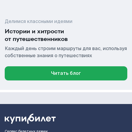
Делимся классными идеями
Истории и хитрости
от путешественников
Каждый день строим маршруты для вас, используя
собственные знания о путешествиях
Читать блог
Сервис билетных лазеек