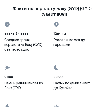
Факты по перелёту Баку (GYD) (GYD) -
Кувейт (KWI)
около 2 часов
1264 км
Среднее время
Расстояние между
перелета из Баку (GYD)
городами
без пересадок
01:00
22:00
Самый ранний вылет из
Самый поздний вылет
Баку (GYD)
до Кувейта