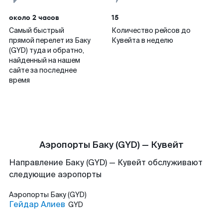
около 2 часов
15
Самый быстрый
Количество рейсов до
прямой перелет из Баку
Кувейта в неделю
(GYD) туда и обратно,
найденный на нашем
сайте за последнее
время
Аэропорты Баку (GYD) — Кувейт
Направление Баку (GYD) — Кувейт обслуживают
следующие аэропорты
Аэропорты
Баку (GYD)
Гейдар Алиев
GYD