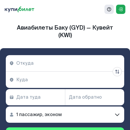
Авиабилеты Баку (GYD) — Кувейт
(KWI)