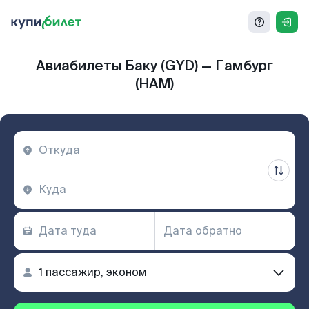
Авиабилеты Баку (GYD) — Гамбург
(HAM)