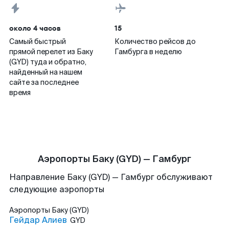
около 4 часов
15
Самый быстрый
Количество рейсов до
прямой перелет из Баку
Гамбурга в неделю
(GYD) туда и обратно,
найденный на нашем
сайте за последнее
время
Аэропорты Баку (GYD) — Гамбург
Направление Баку (GYD) — Гамбург обслуживают
следующие аэропорты
Аэропорты
Баку (GYD)
Гейдар Алиев
GYD