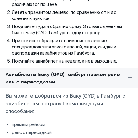
различаются по цене.
Лететь транзитом дешево, по сравнению от и до
конечных пунктов.
Покупайте туда и обратно сразу. Это выгоднее чем
билет Баку (GYD) Гамбург в одну сторону.
При покупке обращайте внимание на лучшие
спецпредложения авиакомпаний, акции, скидки и
распродажи авиабилетов из Гамбурга.
Покупайте авиабилет на неделе, а не в выходные.
Авиабилеты Баку (GYD) Гамбург прямой рейс
или с пересадками
Вы можете добраться из Баку (GYD) в Гамбург с
авиабилетом в страну Германия двумя
способами:
прямым рейсом
рейс с пересадкой