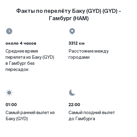
Факты по перелёту Баку (GYD) (GYD) -
Гамбург (HAM)
около 4 часов
3312 км
Среднее время
Расстояние между
перелета из Баку (GYD)
городами
в Гамбург без
пересадок
01:00
22:00
Самый ранний вылет из
Самый поздний вылет
Баку (GYD)
до Гамбурга