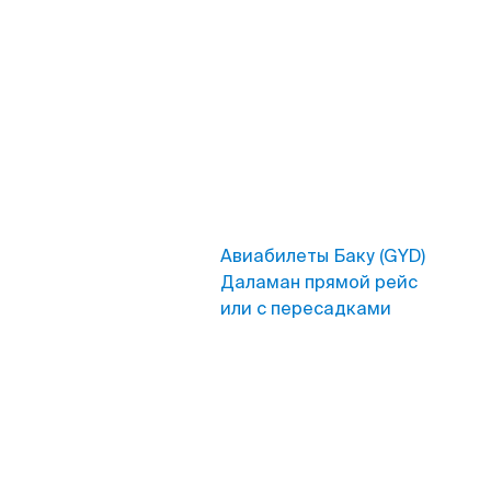
Авиабилеты Баку (GYD)
Даламан прямой рейс
или с пересадками