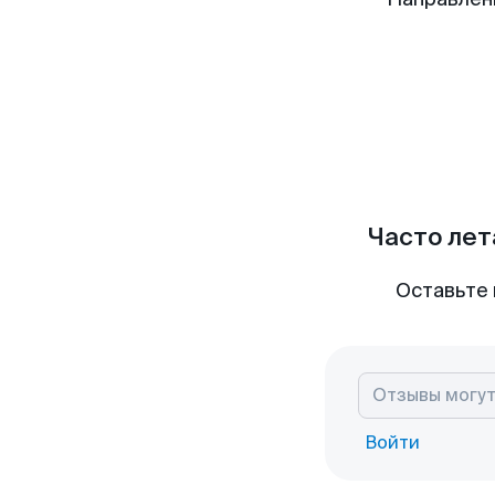
Часто лет
Оставьте 
Войти