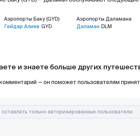
Аэропорты
Баку (GYD)
Аэропорты
Даламана
Гейдар Алиев
GYD
Даламан
DLM
аете и знаете больше других путешес
комментарий — он поможет пользователям приня