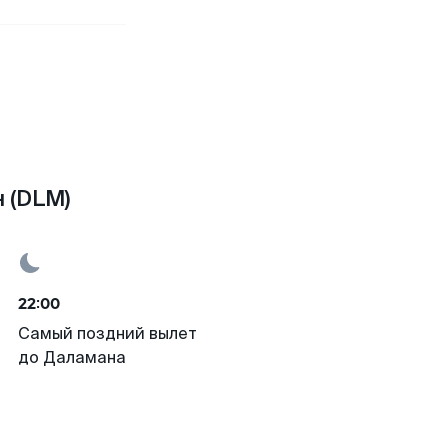
 (DLM)
22:00
Самый поздний вылет
до Даламана