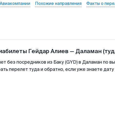
Авиакомпании
Похожие направления
Факты о пере
виабилеты
Гейдар Алиев
—
Даламан
(туд
ет без посредников из Баку (GYD) в Даламан по в
ть перелет туда и обратно, если уже знаете дат