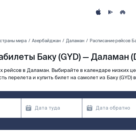
 страны мира
Азербайджан
Даламан
Расписание рейсов Ба
абилеты Баку (GYD) — Даламан (
 рейсов в Даламан. Выбирайте в календаре низких це
ть перелета и купить билет на самолет из Баку (GYD) 