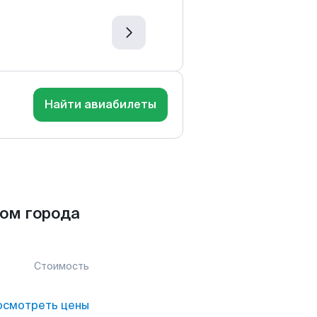
Найти авиабилеты
ном города
Стоимость
осмотреть цены