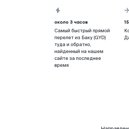
около 3 часов
15
Самый быстрый прямой
К
перелет из Баку (GYD)
Д
туда и обратно,
найденный на нашем
сайте за последнее
время
Направлен