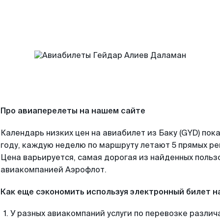
Про авиаперелеты на нашем сайте
Календарь низких цен на авиабилет из Баку (GYD) пок
году, каждую неделю по маршруту летают 5 прямых рей
Цена варьируется, самая дорогая из найденных поль
авиакомпанией Аэрофлот.
Как еще сэкономить используя электронный билет н
У разных авиакомпаний услуги по перевозке различ