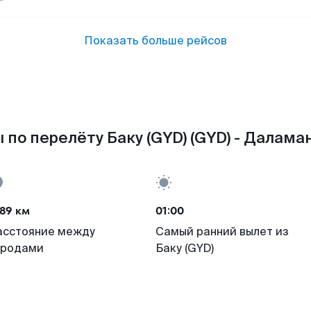
Показать больше рейсов
 по перелёту Баку (GYD) (GYD) - Даламан
89 км
01:00
асстояние между
Самый ранний вылет из
ородами
Баку (GYD)