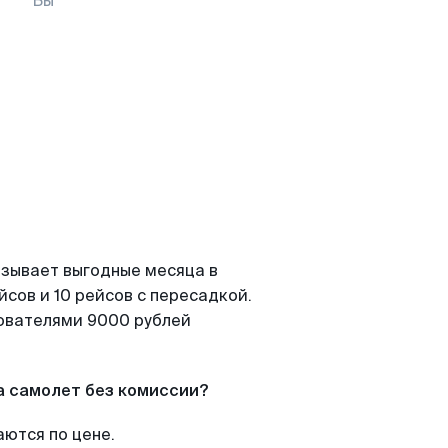
Вы
азывает выгодные месяца в
сов и 10 рейсов с пересадкой.
зователями 9000 рублей
а самолет без комиссии?
аются по цене.