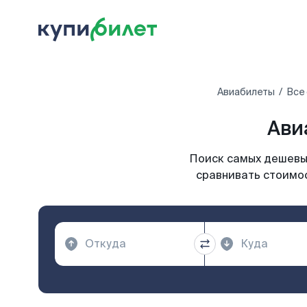
Авиабилеты
Все
Ави
Поиск самых дешевых
сравнивать стоимос