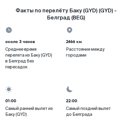
Факты по перелёту Баку (GYD) (GYD) -
Белград (BEG)
около 3 часов
2466 км
Среднее время
Расстояние между
перелета из Баку (GYD)
городами
в Белград без
пересадок
01:00
22:00
Самый ранний вылет из
Самый поздний вылет
Баку (GYD)
до Белграда