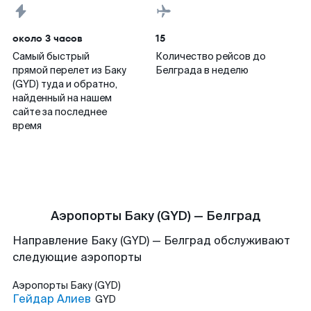
около 3 часов
15
Самый быстрый
Количество рейсов до
прямой перелет из Баку
Белграда в неделю
(GYD) туда и обратно,
найденный на нашем
сайте за последнее
время
Аэропорты Баку (GYD) — Белград
Направление Баку (GYD) — Белград обслуживают
следующие аэропорты
Аэропорты
Баку (GYD)
Гейдар Алиев
GYD