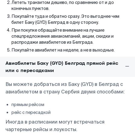
Лететь транзитом дешево, по сравнению от и до
конечных пунктов.
Покупайте туда и обратно сразу. Это выгоднее чем
билет Баку (GYD) Белград в одну сторону.
При покупке обращайте внимание на лучшие
спецпредложения авиакомпаний, акции, скидки и
распродажи авиабилетов из Белграда.
Покупайте авиабилет на неделе, а не в выходные.
Авиабилеты Баку (GYD) Белград прямой рейс
или с пересадками
Вы можете добраться из Баку (GYD) в Белград с
авиабилетом в страну Сербия двумя способами:
прямым рейсом
рейс с пересадкой
Иногда в расписании могут встречаться
чартерные рейсы и лоукосты.