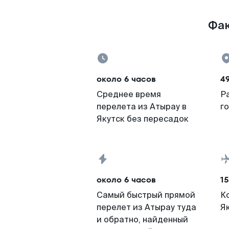
Фак
около 6 часов
49
Среднее время
Р
перелета из Атырау в
г
Якутск без пересадок
около 6 часов
15
Самый быстрый прямой
К
перелет из Атырау туда
Я
и обратно, найденный