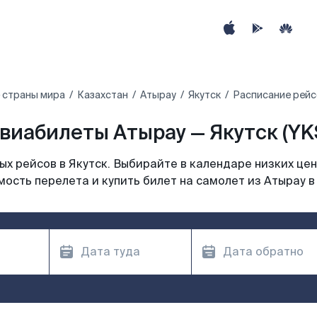
 страны мира
Казахстан
Атырау
Якутск
Расписание рейс
виабилеты Атырау — Якутск (YK
х рейсов в Якутск. Выбирайте в календаре низких цен
ость перелета и купить билет на самолет из Атырау в