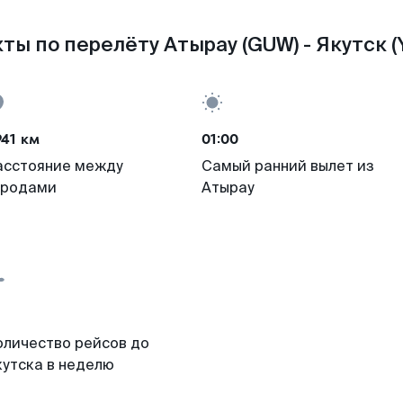
ты по перелёту Атырау (GUW) - Якутск (
41 км
01:00
асстояние между
Самый ранний вылет из
ородами
Атырау
оличество рейсов до
кутска в неделю