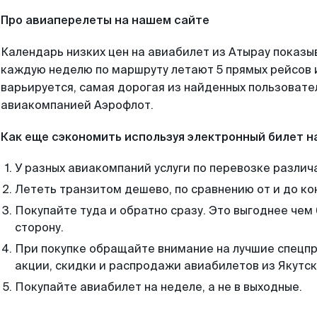
Про авиаперелеты на нашем сайте
Календарь низких цен на авиабилет из Атырау показы
каждую неделю по маршруту летают 5 прямых рейсов и
варьируется, самая дорогая из найденных пользоват
авиакомпанией Аэрофлот.
Как еще сэкономить используя электронный билет н
У разных авиакомпаний услуги по перевозке различ
Лететь транзитом дешево, по сравнению от и до ко
Покупайте туда и обратно сразу. Это выгоднее чем 
сторону.
При покупке обращайте внимание на лучшие спецп
акции, скидки и распродажи авиабилетов из Якутск
Покупайте авиабилет на неделе, а не в выходные.