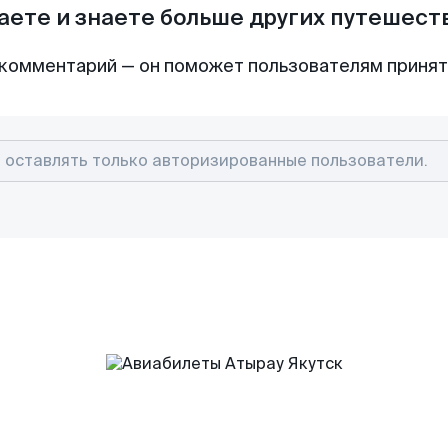
аете и знаете больше других путешес
комментарий — он поможет пользователям приня