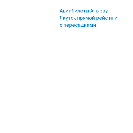
Авиабилеты Атырау
Якутск прямой рейс или
с пересадками