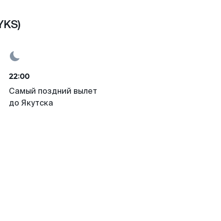
YKS)
22:00
Самый поздний вылет
до Якутска