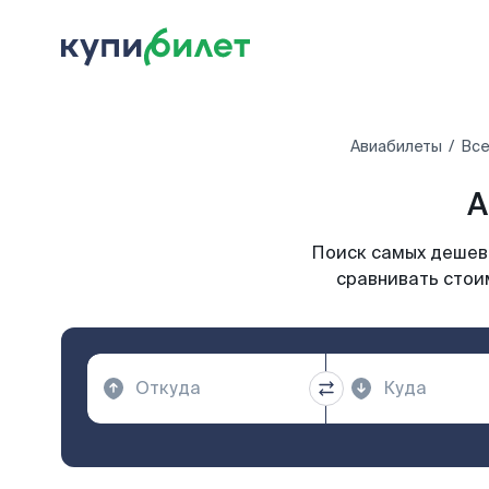
Авиабилеты
Все
А
Поиск самых дешевы
сравнивать стоим