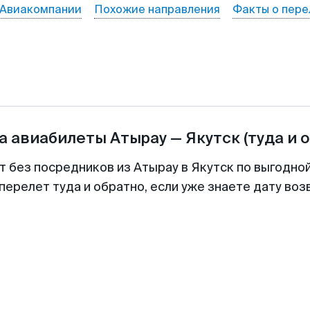
Авиакомпании
Похожие направления
Факты о пере
а авиабилеты
Атырау
—
Якутск
(туда и 
т без посредников из Атырау в Якутск по выгодно
перелет туда и обратно, если уже знаете дату во