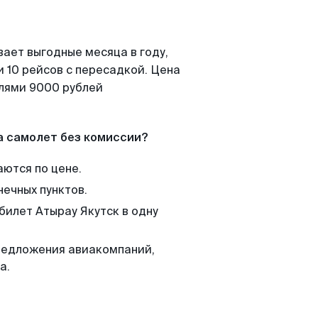
вает выгодные месяца в году,
 10 рейсов с пересадкой. Цена
елями 9000 рублей
а самолет без комиссии?
аются по цене.
нечных пунктов.
билет Атырау Якутск в одну
редложения авиакомпаний,
а.