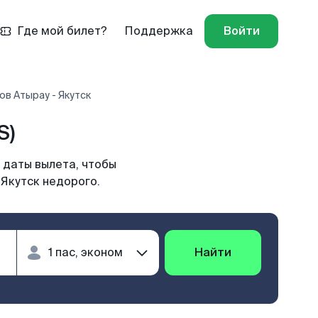
Где мой билет?
Поддержка
Войти
ов Атырау - Якутск
S)
 даты вылета, чтобы
 Якутск недорого.
Найти