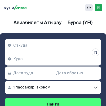
Авиабилеты Атырау — Бурса (YEI)
Найти