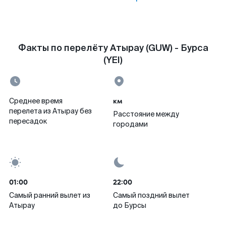
Факты по перелёту Атырау (GUW) - Бурса
(YEI)
км
Среднее время
перелета из Атырау без
Расстояние между
пересадок
городами
01:00
22:00
Самый ранний вылет из
Самый поздний вылет
Атырау
до Бурсы