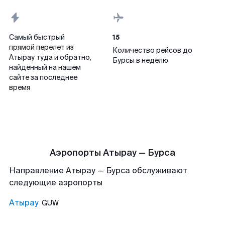
15
Самый быстрый
прямой перелет из
Количество рейсов до
Атырау туда и обратно,
Бурсы в неделю
найденный на нашем
сайте за последнее
время
Аэропорты Атырау — Бурса
Направление Атырау — Бурса обслуживают
следующие аэропорты
Атырау
GUW