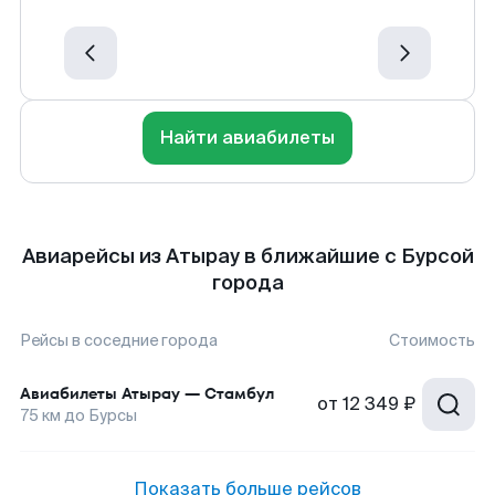
Найти авиабилеты
Авиарейсы из Атырау в ближайшие с Бурсой
города
Рейсы в соседние города
Стоимость
Авиабилеты
Атырау
—
Стамбул
от
12 349 ₽
75
км до
Бурсы
Показать больше рейсов