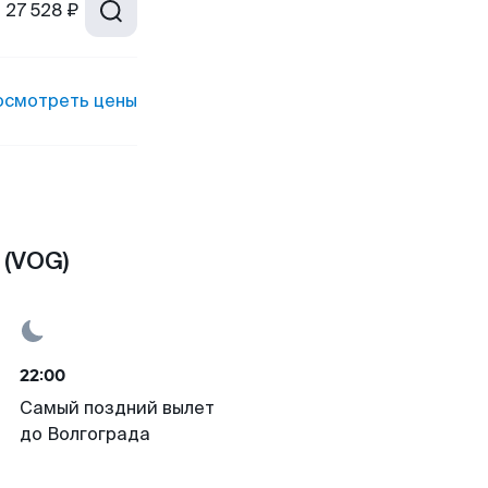
т
27 528 ₽
осмотреть цены
 (VOG)
22:00
Самый поздний вылет
до Волгограда