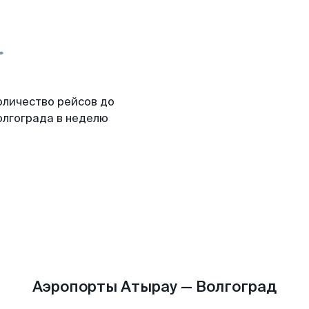
оличество рейсов до
олгограда в неделю
Аэропорты Атырау — Волгоград