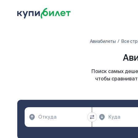
Авиабилеты
Все стр
Ави
Поиск самых дешев
чтобы сравниват