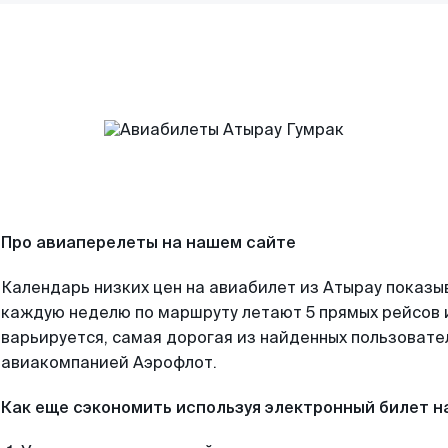
Про авиаперелеты на нашем сайте
Календарь низких цен на авиабилет из Атырау показы
каждую неделю по маршруту летают 5 прямых рейсов и
варьируется, самая дорогая из найденных пользоват
авиакомпанией Аэрофлот.
Как еще сэкономить используя электронный билет н