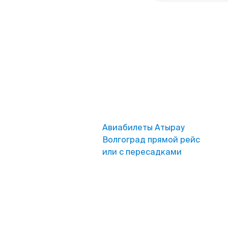
Авиабилеты Атырау
Волгоград прямой рейс
или с пересадками