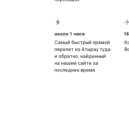
около 1 часа
15
Самый быстрый прямой
К
перелет из Атырау туда
В
и обратно, найденный
на нашем сайте за
последнее время