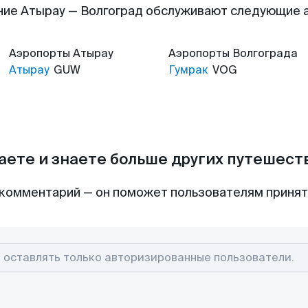
ние Атырау — Волгоград обслуживают следующие 
Аэропорты
Атырау
Аэропорты
Волгограда
Атырау
GUW
Гумрак
VOG
аете и знаете больше других путешес
комментарий — он поможет пользователям приня