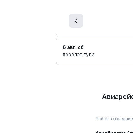
8 авг, сб
перелёт туда
Авиарейс
Рейсы в соседние
Авиабилеты
Ат