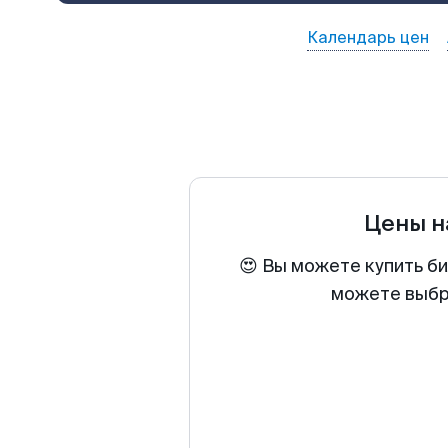
Календарь цен
Цены н
😍 Вы можете купить би
можете выбра