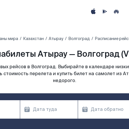
аны мира
Казахстан
Атырау
Волгоград
Расписание рейс
абилеты Атырау — Волгоград (
ых рейсов в Волгоград. Выбирайте в календаре низки
ь стоимость перелета и купить билет на самолет из Ат
недорого.