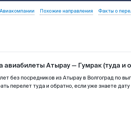
Авиакомпании
Похожие направления
Факты о пере
а авиабилеты
Атырау
—
Гумрак
(туда и 
лет без посредников из Атырау в Волгоград по вы
ть перелет туда и обратно, если уже знаете дат