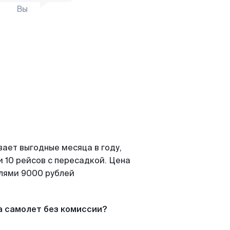
Вы
вает выгодные месяца в году,
 10 рейсов с пересадкой. Цена
елями 9000 рублей
а самолет без комиссии?