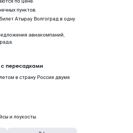
аются по цене.
нечных пунктов.
 билет Атырау Волгоград в одну
редложения авиакомпаний,
рада.
 с пересадками
летом в страну Россия двумя
йсы и лоукосты.