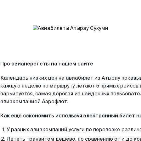
Про авиаперелеты на нашем сайте
Календарь низких цен на авиабилет из Атырау показы
каждую неделю по маршруту летают 5 прямых рейсов и
варьируется, самая дорогая из найденных пользоват
авиакомпанией Аэрофлот.
Как еще сэкономить используя электронный билет н
У разных авиакомпаний услуги по перевозке различ
Лететь транзитом дешево, по сравнению от и до ко