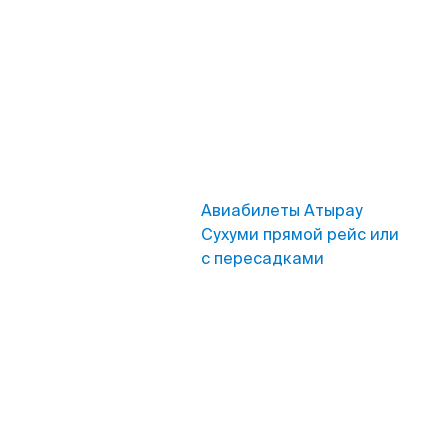
Авиабилеты Атырау
Сухуми прямой рейс или
с пересадками