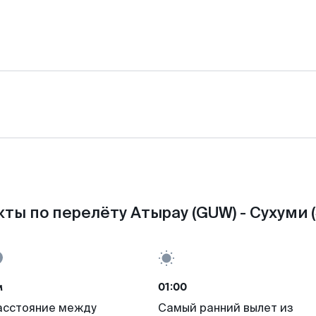
ты по перелёту Атырау (GUW) - Сухуми (
м
01:00
асстояние между
Самый ранний вылет из