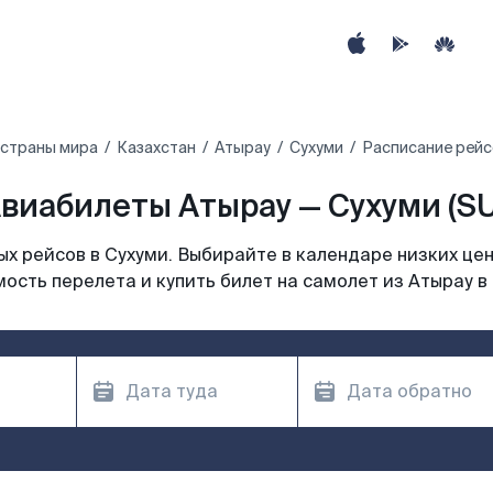
 страны мира
Казахстан
Атырау
Сухуми
Расписание рейс
виабилеты Атырау — Сухуми (SU
х рейсов в Сухуми. Выбирайте в календаре низких цен
ость перелета и купить билет на самолет из Атырау в