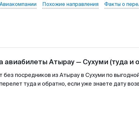
Авиакомпании
Похожие направления
Факты о пере
а авиабилеты
Атырау
—
Сухуми
(туда и 
т без посредников из Атырау в Сухуми по выгодно
перелет туда и обратно, если уже знаете дату во