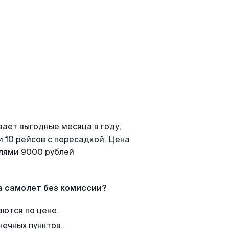
вает выгодные месяца в году,
 10 рейсов с пересадкой. Цена
елями 9000 рублей
а самолет без комиссии?
аются по цене.
нечных пунктов.