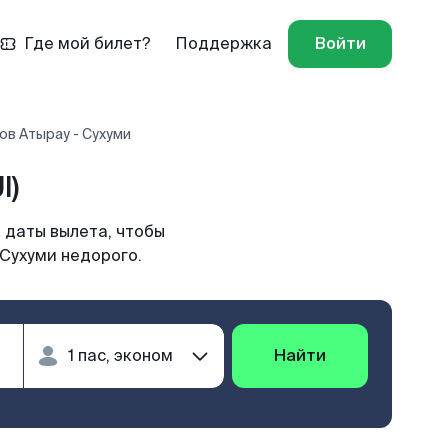
Где мой билет?
Поддержка
Войти
ов Атырау - Сухуми
I)
 даты вылета, чтобы
 Сухуми недорого.
Найти