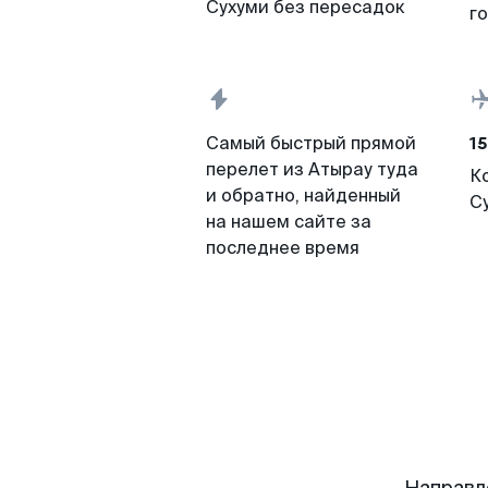
Сухуми без пересадок
г
15
Самый быстрый прямой
перелет из Атырау туда
К
и обратно, найденный
С
на нашем сайте за
последнее время