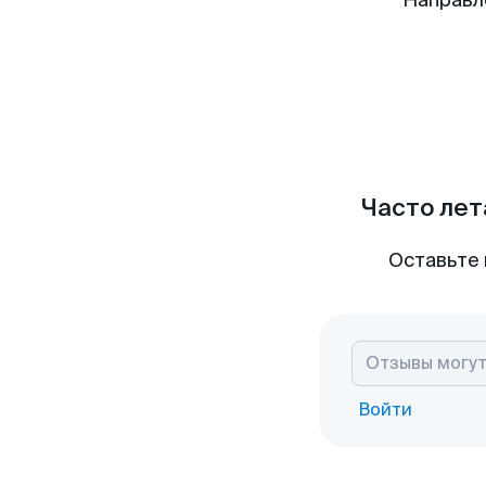
Направл
Часто лет
Оставьте 
Войти