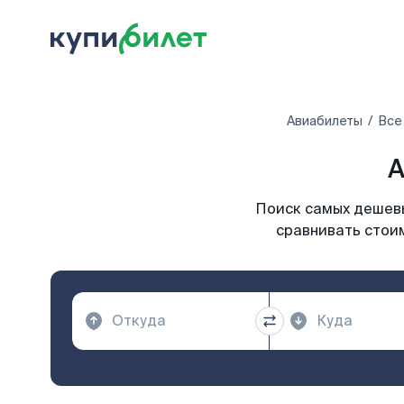
Авиабилеты
Все
А
Поиск самых дешевы
сравнивать стоим