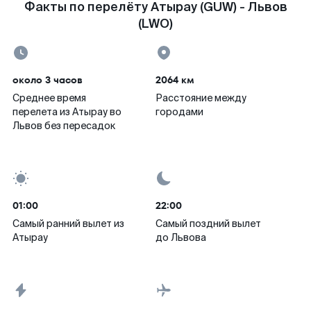
Факты по перелёту Атырау (GUW) - Львов
(LWO)
около 3 часов
2064 км
Среднее время
Расстояние между
перелета из Атырау во
городами
Львов без пересадок
01:00
22:00
Самый ранний вылет из
Самый поздний вылет
Атырау
до Львова