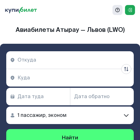
Авиабилеты Атырау — Львов (LWO)
Найти