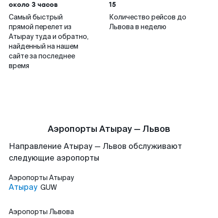
около 3 часов
15
Самый быстрый
Количество рейсов до
прямой перелет из
Львова в неделю
Атырау туда и обратно,
найденный на нашем
сайте за последнее
время
Аэропорты Атырау — Львов
Направление Атырау — Львов обслуживают
следующие аэропорты
Аэропорты
Атырау
Атырау
GUW
Аэропорты
Львова