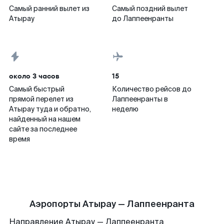
Самый ранний вылет из
Самый поздний вылет
Атырау
до Лаппеенранты
около 3 часов
15
Самый быстрый
Количество рейсов до
прямой перелет из
Лаппеенранты в
Атырау туда и обратно,
неделю
найденный на нашем
сайте за последнее
время
Аэропорты Атырау — Лаппеенранта
Направление Атырау — Лаппеенранта