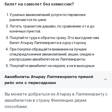
билет на самолет без комиссии?
У разных авиакомпаний услуги по перевозке
различаются по цене.
Лететь транзитом дешево, по сравнению от и до
конечных пунктов.
Покупайте туда и обратно сразу. Это выгоднее чем
билет Атырау Лаппеенранта в одну сторону.
При покупке обращайте внимание на лучшие
спецпредложения авиакомпаний, акции, скидки и
распродажи авиабилетов из Лаппеенранты.
Покупайте авиабилет на неделе, а не в выходные.
Авиабилеты Атырау Лаппеенранта прямой
рейс или с пересадками
Вы можете добраться из Атырау в Лаппеенранту с
авиабилетом в страну Финляндия двумя
способами: