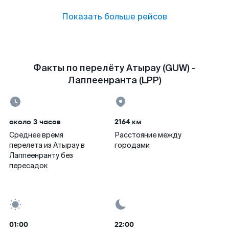
Показать больше рейсов
Факты по перелёту Атырау (GUW) -
Лаппеенранта (LPP)
около 3 часов
2164 км
Среднее время
Расстояние между
перелета из Атырау в
городами
Лаппеенранту без
пересадок
01:00
22:00