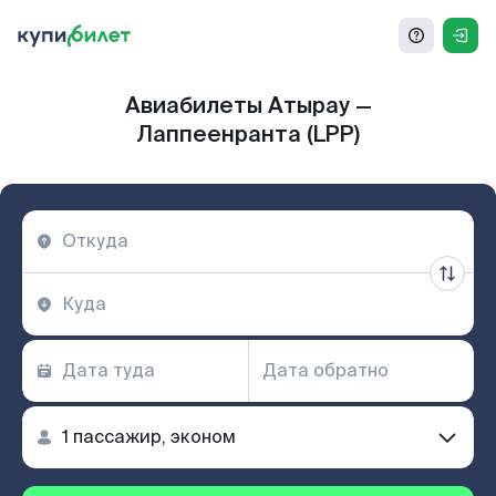
Авиабилеты Атырау —
Лаппеенранта (LPP)