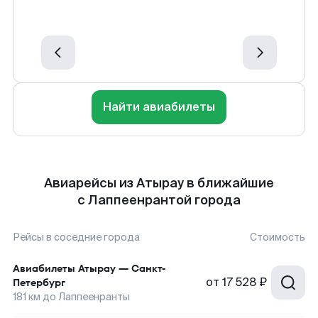
Найти авиабилеты
Авиарейсы из Атырау в ближайшие
с Лаппеенрантой города
Рейсы в соседние города
Стоимость
Авиабилеты
Атырау
—
Санкт-
от
17 528 ₽
Петербург
181
км до
Лаппеенранты