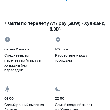
Факты по перелёту Атырау (GUW) - Худжанд
(LBD)
около 2 часов
1625 км
Среднее время
Расстояние между
перелета из Атырау в
городами
Худжанд без
пересадок
01:00
22:00
Самый ранний вылет из
Самый поздний вылет
Атырау
до Худжанда