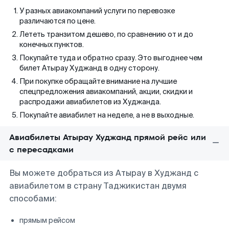
У разных авиакомпаний услуги по перевозке
различаются по цене.
Лететь транзитом дешево, по сравнению от и до
конечных пунктов.
Покупайте туда и обратно сразу. Это выгоднее чем
билет Атырау Худжанд в одну сторону.
При покупке обращайте внимание на лучшие
спецпредложения авиакомпаний, акции, скидки и
распродажи авиабилетов из Худжанда.
Покупайте авиабилет на неделе, а не в выходные.
Авиабилеты Атырау Худжанд прямой рейс или
с пересадками
Вы можете добраться из Атырау в Худжанд с
авиабилетом в страну Таджикистан двумя
способами:
прямым рейсом