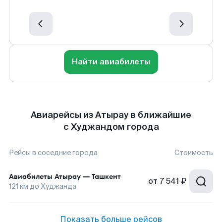
Найти авиабилеты
Авиарейсы из Атырау в ближайшие
с Худжандом города
Рейсы в соседние города
Стоимость
Авиабилеты
Атырау
—
Ташкент
от
7 541 ₽
121
км до
Худжанда
Показать больше рейсов