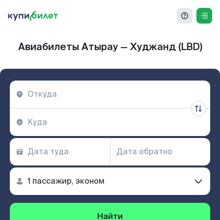
Авиабилеты Атырау — Худжанд (LBD)
Найти