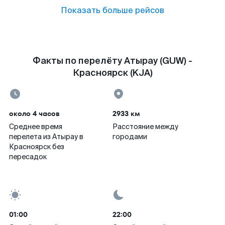
Показать больше рейсов
Факты по перелёту Атырау (GUW) -
Красноярск (KJA)
около 4 часов
2933 км
Среднее время
Расстояние между
перелета из Атырау в
городами
Красноярск без
пересадок
01:00
22:00