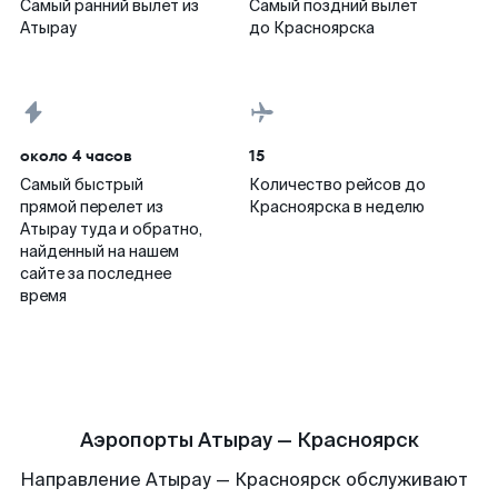
Самый ранний вылет из
Самый поздний вылет
Атырау
до Красноярска
около 4 часов
15
Самый быстрый
Количество рейсов до
прямой перелет из
Красноярска в неделю
Атырау туда и обратно,
найденный на нашем
сайте за последнее
время
Аэропорты Атырау — Красноярск
Направление Атырау — Красноярск обслуживают