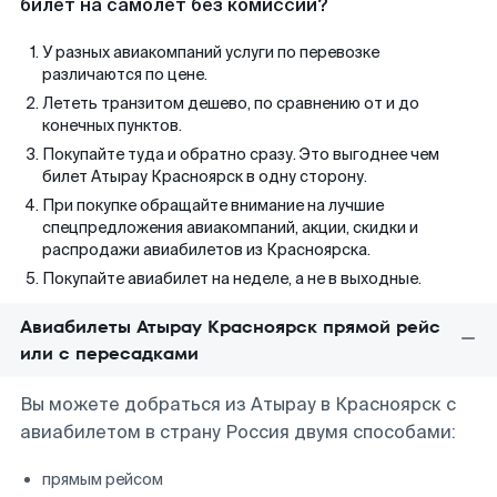
билет на самолет без комиссии?
У разных авиакомпаний услуги по перевозке
различаются по цене.
Лететь транзитом дешево, по сравнению от и до
конечных пунктов.
Покупайте туда и обратно сразу. Это выгоднее чем
билет Атырау Красноярск в одну сторону.
При покупке обращайте внимание на лучшие
спецпредложения авиакомпаний, акции, скидки и
распродажи авиабилетов из Красноярска.
Покупайте авиабилет на неделе, а не в выходные.
Авиабилеты Атырау Красноярск прямой рейс
или с пересадками
Вы можете добраться из Атырау в Красноярск с
авиабилетом в страну Россия двумя способами:
прямым рейсом