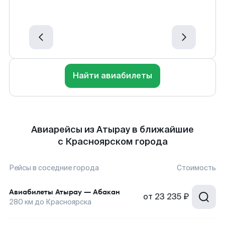
Найти авиабилеты
Авиарейсы из Атырау в ближайшие
с Красноярском города
Рейсы в соседние города
Стоимость
Авиабилеты
Атырау
—
Абакан
от
23 235 ₽
280
км до
Красноярска