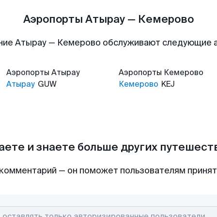
Аэропорты Атырау — Кемерово
ние Атырау — Кемерово обслуживают следующие 
Аэропорты
Атырау
Аэропорты
Кемерово
Атырау
GUW
Кемерово
KEJ
аете и знаете больше других путешес
комментарий — он поможет пользователям приня