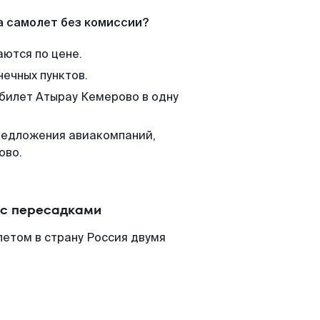
а самолет без комиссии?
аются по цене.
нечных пунктов.
 билет Атырау Кемерово в одну
редложения авиакомпаний,
ово.
 с пересадками
етом в страну Россия двумя