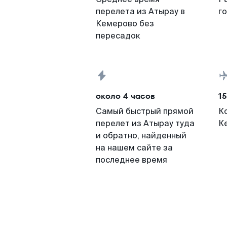
перелета из Атырау в
г
Кемерово без
пересадок
около 4 часов
15
Самый быстрый прямой
К
перелет из Атырау туда
К
и обратно, найденный
на нашем сайте за
последнее время