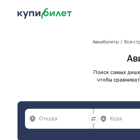
Авиабилеты
Все ст
Ав
Поиск самых деше
чтобы сравниват