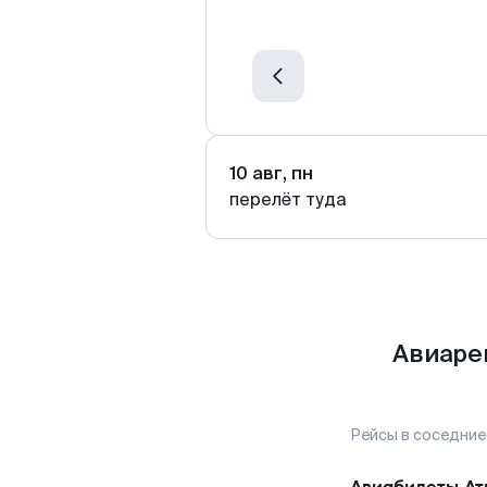
10 авг, пн
перелёт туда
Авиаре
Рейсы в соседние
Авиабилеты
Ат