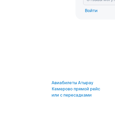
Войти
Авиабилеты Атырау
Кемерово прямой рейс
или с пересадками