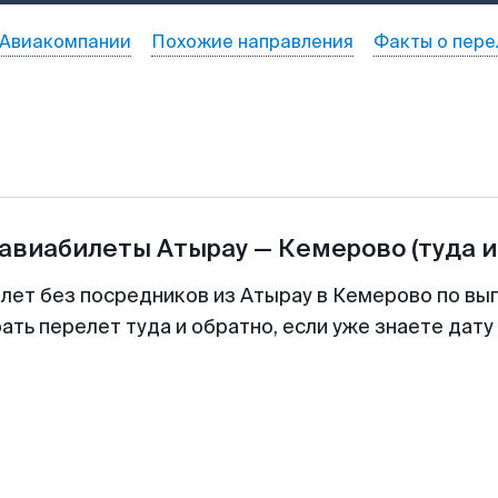
Авиакомпании
Похожие направления
Факты о пере
 авиабилеты
Атырау
—
Кемерово
(туда 
илет без посредников из Атырау в Кемерово по выг
ть перелет туда и обратно, если уже знаете дат