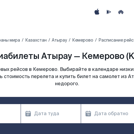
раны мира
Казахстан
Атырау
Кемерово
Расписание рейс
иабилеты Атырау — Кемерово (K
вых рейсов в Кемерово. Выбирайте в календаре низких
ь стоимость перелета и купить билет на самолет из А
недорого.