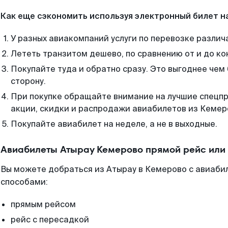
Как еще сэкономить используя электронный билет н
У разных авиакомпаний услуги по перевозке различ
Лететь транзитом дешево, по сравнению от и до ко
Покупайте туда и обратно сразу. Это выгоднее чем
сторону.
При покупке обращайте внимание на лучшие спецп
акции, скидки и распродажи авиабилетов из Кемер
Покупайте авиабилет на неделе, а не в выходные.
Авиабилеты Атырау Кемерово прямой рейс или
Вы можете добраться из Атырау в Кемерово с авиабил
способами:
прямым рейсом
рейс с пересадкой