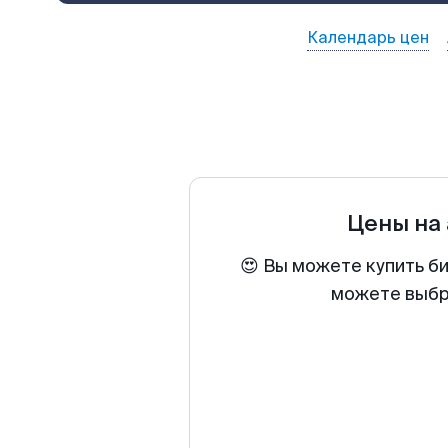
Календарь цен
Цены на
😍 Вы можете купить б
можете выбра