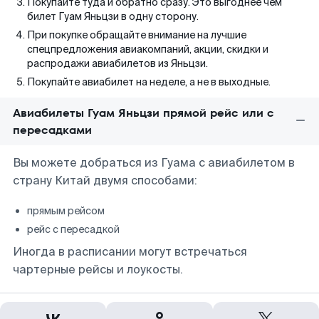
Покупайте туда и обратно сразу. Это выгоднее чем
билет Гуам Яньцзи в одну сторону.
При покупке обращайте внимание на лучшие
спецпредложения авиакомпаний, акции, скидки и
распродажи авиабилетов из Яньцзи.
Покупайте авиабилет на неделе, а не в выходные.
Авиабилеты Гуам Яньцзи прямой рейс или с
пересадками
Вы можете добраться из Гуама с авиабилетом в
страну Китай двумя способами:
прямым рейсом
рейс с пересадкой
Иногда в расписании могут встречаться
чартерные рейсы и лоукосты.