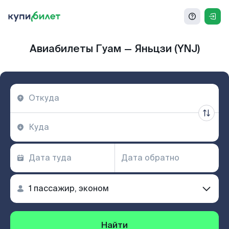
Авиабилеты Гуам — Яньцзи (YNJ)
Найти