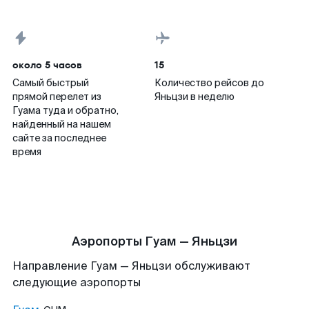
около 5 часов
15
Самый быстрый
Количество рейсов до
прямой перелет из
Яньцзи в неделю
Гуама туда и обратно,
найденный на нашем
сайте за последнее
время
Аэропорты Гуам — Яньцзи
Направление Гуам — Яньцзи обслуживают
следующие аэропорты