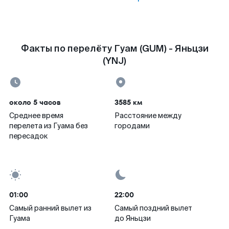
Факты по перелёту Гуам (GUM) - Яньцзи
(YNJ)
около 5 часов
3585 км
Среднее время
Расстояние между
перелета из Гуама без
городами
пересадок
01:00
22:00
Самый ранний вылет из
Самый поздний вылет
Гуама
до Яньцзи