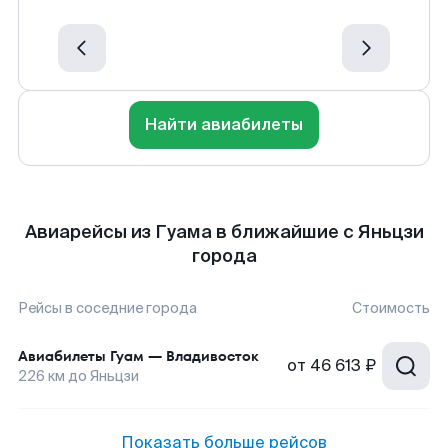
Найти авиабилеты
Авиарейсы из Гуама в ближайшие с Яньцзи
города
Рейсы в соседние города
Стоимость
Авиабилеты
Гуам
—
Владивосток
от
46 613 ₽
226
км до
Яньцзи
Показать больше рейсов