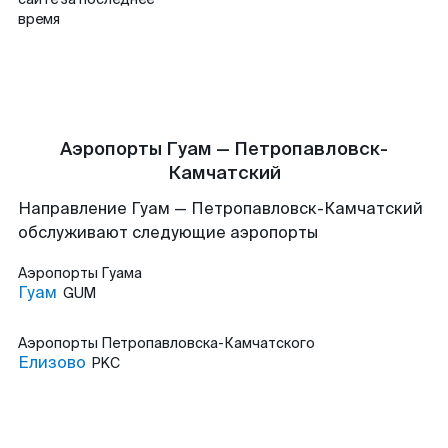
время
Аэропорты Гуам — Петропавловск-
Камчатский
Направление Гуам — Петропавловск-Камчатский
обслуживают следующие аэропорты
Аэропорты
Гуама
Гуам
GUM
Аэропорты
Петропавловска-Камчатского
Елизово
PKC