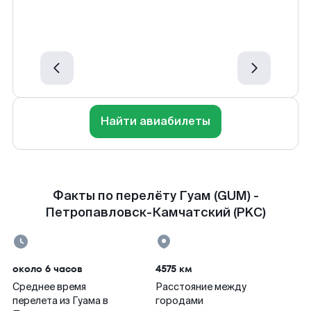
Найти авиабилеты
Факты по перелёту Гуам (GUM) -
Петропавловск-Камчатский (PKC)
около 6 часов
4575 км
Среднее время
Расстояние между
перелета из Гуама в
городами