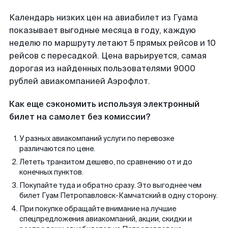
Календарь низких цен на авиабилет из Гуама
показывает выгодные месяца в году, каждую
неделю по маршруту летают 5 прямых рейсов и 10
рейсов с пересадкой. Цена варьируется, самая
дорогая из найденных пользователями 9000
рублей авиакомпанией Аэрофлот.
Как еще сэкономить используя электронный
билет на самолет без комиссии?
У разных авиакомпаний услуги по перевозке
различаются по цене.
Лететь транзитом дешево, по сравнению от и до
конечных пунктов.
Покупайте туда и обратно сразу. Это выгоднее чем
билет Гуам Петропавловск-Камчатский в одну сторону.
При покупке обращайте внимание на лучшие
спецпредложения авиакомпаний, акции, скидки и