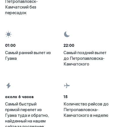
Петропавловск-
Камчатский без
пересадок
01:00
22:00
Самый ранний вылет из
Самый поздний вылет
Гуама
до Петропавловска-
Камчатского
около 6 часов
15
Самый быстрый
Количество рейсов до
прямой перелет из
Петропавловска-
Гуама туда и обратно,
Камчатского в неделю
найденный на нашем
сайте за последнее