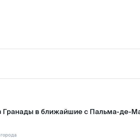
 Гранады в ближайшие с Пальма-де-М
 города