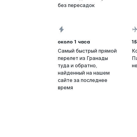
без пересадок
около 1 часа
15
Самый быстрый прямой
К
перелет из Гранады
П
туда и обратно,
н
найденный на нашем
сайте за последнее
время