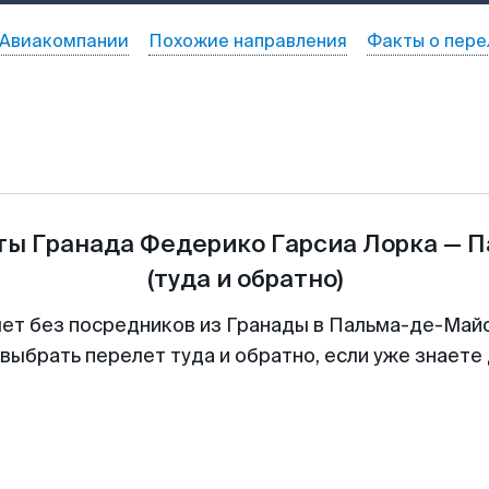
Авиакомпании
Похожие направления
Факты о пере
еты
Гранада Федерико Гарсиа Лорка
—
П
(туда и обратно)
лет без посредников из Гранады в Пальма-де-Майо
выбрать перелет туда и обратно, если уже знаете