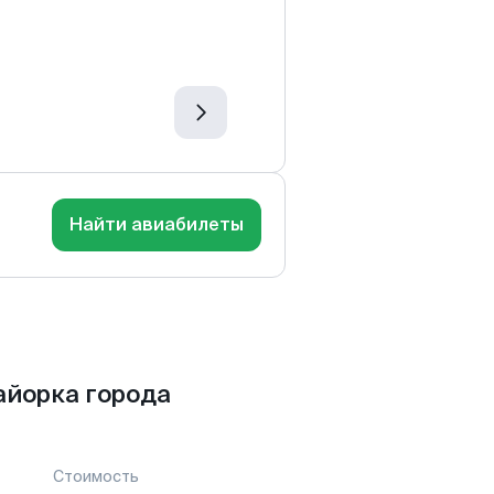
Найти авиабилеты
айорка города
Стоимость