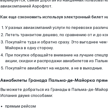
варьируется, самая дорогая из найденных пользоват
авиакомпанией Аэрофлот.
Как еще сэкономить используя электронный билет н
У разных авиакомпаний услуги по перевозке различ
Лететь транзитом дешево, по сравнению от и до ко
Покупайте туда и обратно сразу. Это выгоднее чем
Майорка в одну сторону.
При покупке обращайте внимание на лучшие спецп
акции, скидки и распродажи авиабилетов из Паль
Покупайте авиабилет на неделе, а не в выходные.
Авиабилеты Гранада Пальма-де-Майорка прямо
Вы можете добраться из Гранады в Пальма-де-Майорк
Испания двумя способами:
прямым рейсом