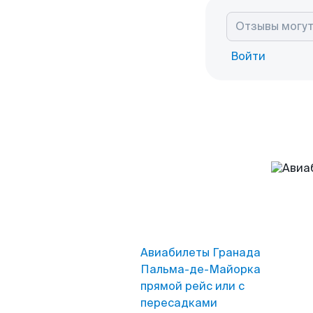
Войти
Авиабилеты Гранада
Пальма-де-Майорка
прямой рейс или с
пересадками