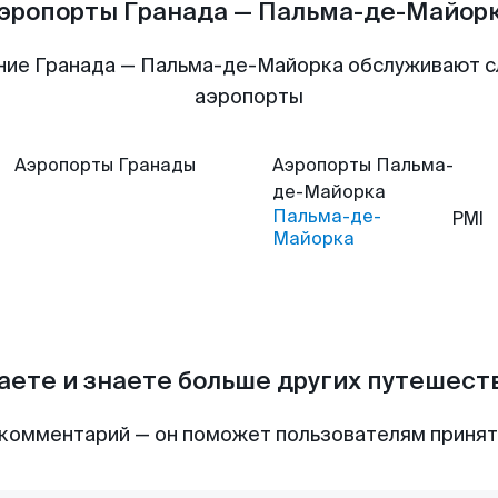
эропорты Гранада — Пальма-де-Майор
ние Гранада — Пальма-де-Майорка обслуживают 
аэропорты
Аэропорты
Гранады
Аэропорты
Пальма-
де-Майорка
Пальма-де-
PMI
Майорка
аете и знаете больше других путешес
комментарий — он поможет пользователям приня