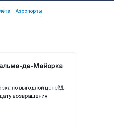
лёте
Аэропорты
альма-де-Майорка
рка по выгодной цене🙌.
 дату возвращения