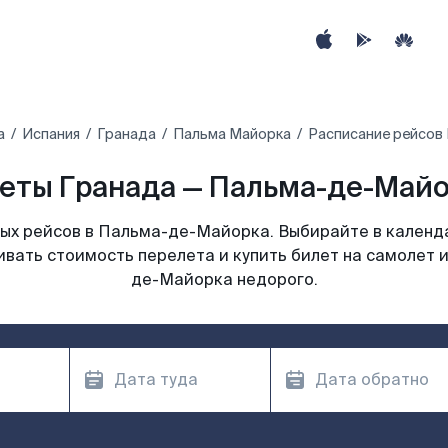
а
Испания
Гранада
Пальма Майорка
Расписание рейсов
еты Гранада — Пальма-де-Майор
ых рейсов в Пальма-де-Майорка. Выбирайте в календа
ивать стоимость перелета и купить билет на самолет 
де-Майорка недорого.