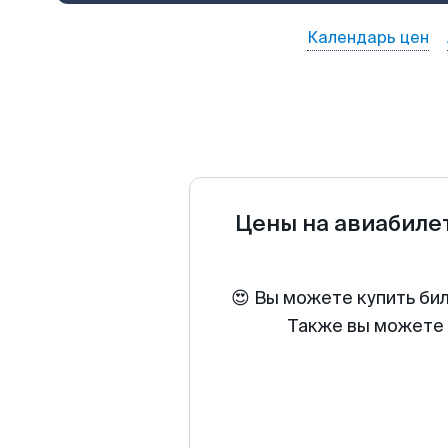
Календарь цен
Цены на авиабил
😍 Вы можете купить би
Также вы можете 