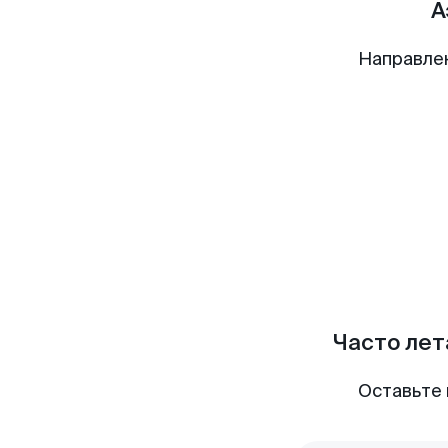
А
Направле
Часто лет
Оставьте 