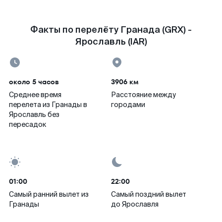
Факты по перелёту Гранада (GRX) -
Ярославль (IAR)
около 5 часов
3906 км
Среднее время
Расстояние между
перелета из Гранады в
городами
Ярославль без
пересадок
01:00
22:00
Самый ранний вылет из
Самый поздний вылет
Гранады
до Ярославля