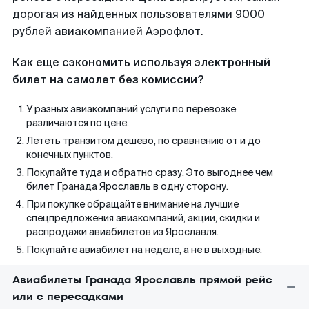
дорогая из найденных пользователями 9000
рублей авиакомпанией Аэрофлот.
Как еще сэкономить используя электронный
билет на самолет без комиссии?
У разных авиакомпаний услуги по перевозке
различаются по цене.
Лететь транзитом дешево, по сравнению от и до
конечных пунктов.
Покупайте туда и обратно сразу. Это выгоднее чем
билет Гранада Ярославль в одну сторону.
При покупке обращайте внимание на лучшие
спецпредложения авиакомпаний, акции, скидки и
распродажи авиабилетов из Ярославля.
Покупайте авиабилет на неделе, а не в выходные.
Авиабилеты Гранада Ярославль прямой рейс
или с пересадками