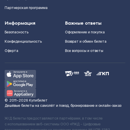
Партнерская программа
Информация
Важные ответы
Безопасность
Оформление и покупка
Конфиденциальность
Возврат и обмен билета
Оферта
Все вопросы и ответы
©
2011–2026
Купибилет
Дешёвые билеты на самолёт и поезд, бронирование и онлайн-заказ
Ж/Д билеты предоставляются партнёрами, в том числе
с использованием веб-системы ООО «РЖД – Цифровые