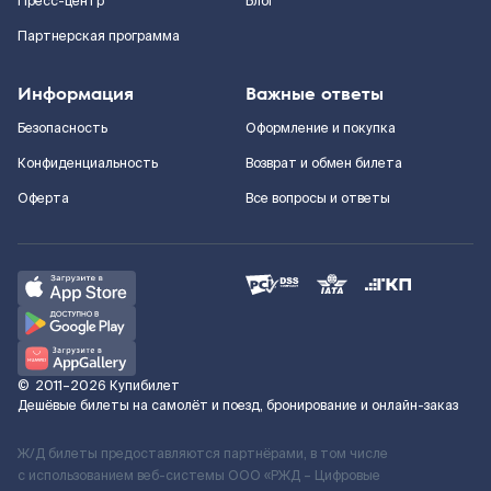
Пресс-центр
Блог
Партнерская программа
Информация
Важные ответы
Безопасность
Оформление и покупка
Конфиденциальность
Возврат и обмен билета
Оферта
Все вопросы и ответы
©
2011–2026
Купибилет
Дешёвые билеты на самолёт и поезд, бронирование и онлайн-заказ
Ж/Д билеты предоставляются партнёрами, в том числе
с использованием веб-системы ООО «РЖД – Цифровые