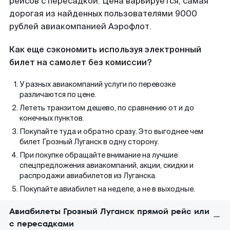
рейсов с пересадкой. Цена варьируется, самая
дорогая из найденных пользователями 9000
рублей авиакомпанией Аэрофлот.
Как еще сэкономить используя электронный
билет на самолет без комиссии?
У разных авиакомпаний услуги по перевозке
различаются по цене.
Лететь транзитом дешево, по сравнению от и до
конечных пунктов.
Покупайте туда и обратно сразу. Это выгоднее чем
билет Грозный Луганск в одну сторону.
При покупке обращайте внимание на лучшие
спецпредложения авиакомпаний, акции, скидки и
распродажи авиабилетов из Луганска.
Покупайте авиабилет на неделе, а не в выходные.
Авиабилеты Грозный Луганск прямой рейс или
с пересадками