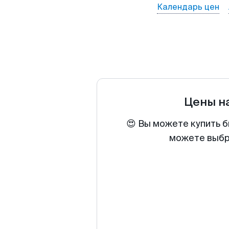
Календарь цен
Цены н
😍 Вы можете купить б
можете выбра