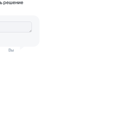
ть решение
Вы