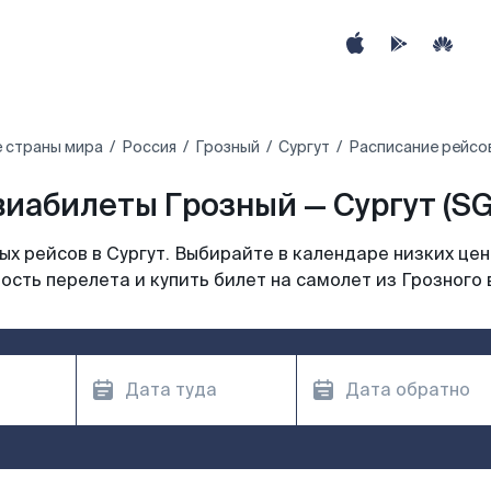
 страны мира
Россия
Грозный
Сургут
Расписание рейсов
виабилеты Грозный — Сургут (SG
х рейсов в Сургут. Выбирайте в календаре низких цен
сть перелета и купить билет на самолет из Грозного 