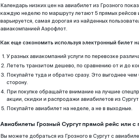
Календарь низких цен на авиабилет из Грозного показ
каждую неделю по маршруту летают 5 прямых рейсов и
варьируется, самая дорогая из найденных пользоват
авиакомпанией Аэрофлот.
Как еще сэкономить используя электронный билет н
У разных авиакомпаний услуги по перевозке различ
Лететь транзитом дешево, по сравнению от и до ко
Покупайте туда и обратно сразу. Это выгоднее чем 
сторону.
При покупке обращайте внимание на лучшие спецп
акции, скидки и распродажи авиабилетов из Сургут
Покупайте авиабилет на неделе, а не в выходные.
Авиабилеты Грозный Сургут прямой рейс или с
Вы можете добраться из Грозного в Сургут с авиабиле