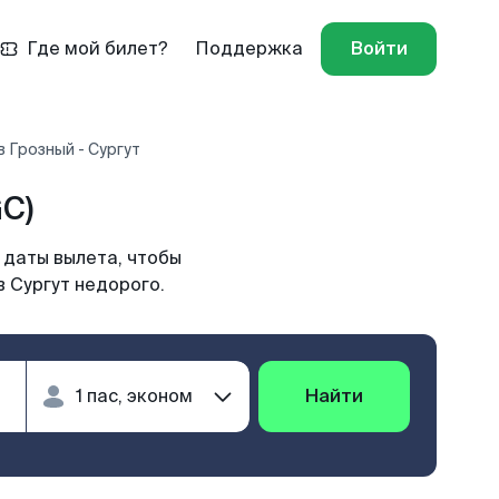
Где мой билет?
Поддержка
Войти
 Грозный - Сургут
C)
 даты вылета, чтобы
в Сургут недорого.
Найти