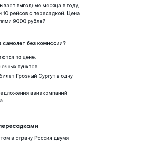
ывает выгодные месяца в году,
 10 рейсов с пересадкой. Цена
елями 9000 рублей
а самолет без комиссии?
аются по цене.
нечных пунктов.
билет Грозный Сургут в одну
редложения авиакомпаний,
а.
 пересадками
том в страну Россия двумя