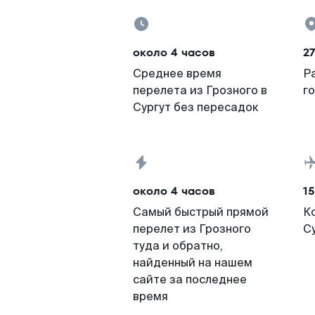
около 4 часов
2
Среднее время
Р
перелета из Грозного в
г
Сургут без пересадок
около 4 часов
15
Самый быстрый прямой
К
перелет из Грозного
С
туда и обратно,
найденный на нашем
сайте за последнее
время