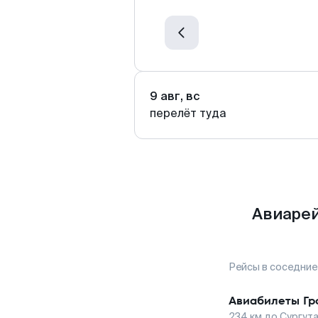
9 авг, вс
перелёт туда
Авиарей
Рейсы в соседние
Авиабилеты
Гр
234
км до
Сургут