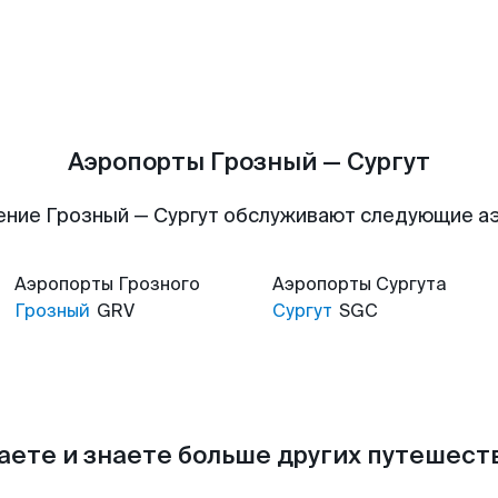
Аэропорты Грозный — Сургут
ение Грозный — Сургут обслуживают следующие а
Аэропорты
Грозного
Аэропорты
Сургута
Грозный
GRV
Сургут
SGC
аете и знаете больше других путешес