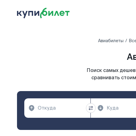
Авиабилеты
Все
А
Поиск самых дешевы
сравнивать стоимо