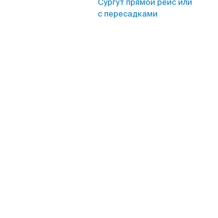
Сургут прямой рейс или
с пересадками