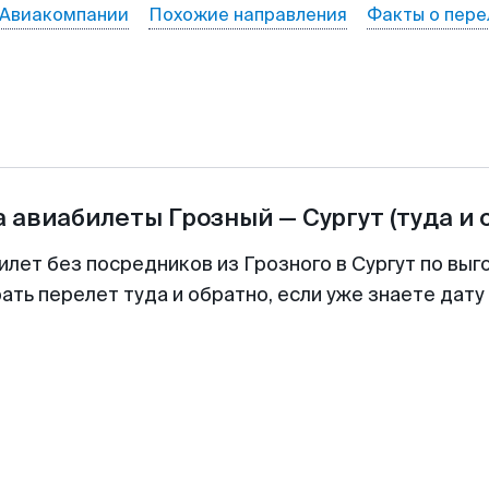
Авиакомпании
Похожие направления
Факты о пере
а авиабилеты
Грозный
—
Сургут
(туда и 
илет без посредников из Грозного в Сургут по выг
ть перелет туда и обратно, если уже знаете дат