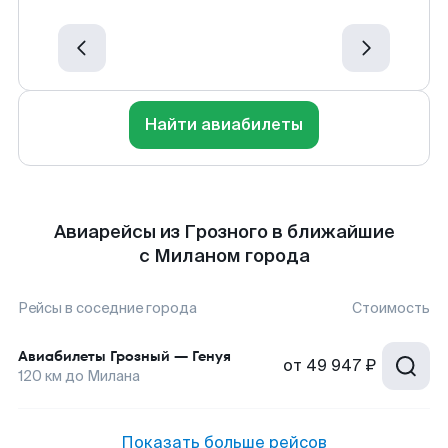
Найти авиабилеты
Авиарейсы из Грозного в ближайшие
с Миланом города
Рейсы в соседние города
Стоимость
Авиабилеты
Грозный
—
Генуя
от
49 947 ₽
120
км до
Милана
Показать больше рейсов