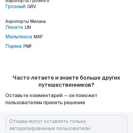
Аэропорты
Грозного
Грозный
GRV
Аэропорты
Милана
Линате
LIN
Мальпенса
MXP
Парма
PMF
Часто летаете и знаете больше других
путешественников?
Оставьте комментарий — он поможет
пользователям принять решение