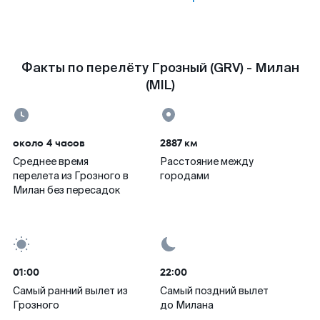
Факты по перелёту Грозный (GRV) - Милан
(MIL)
около 4 часов
2887 км
Среднее время
Расстояние между
перелета из Грозного в
городами
Милан без пересадок
01:00
22:00
Самый ранний вылет из
Самый поздний вылет
Грозного
до Милана