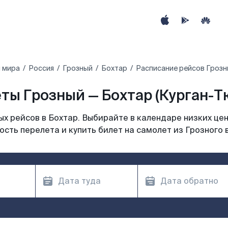
 мира
Россия
Грозный
Бохтар
Расписание рейсов Грозны
ты Грозный — Бохтар (Курган-Тю
х рейсов в Бохтар. Выбирайте в календаре низких цен
сть перелета и купить билет на самолет из Грозного 