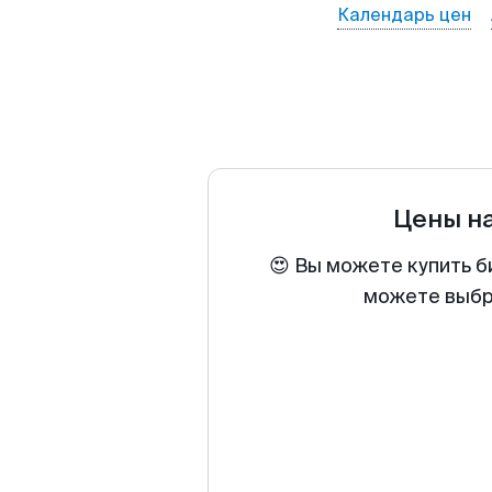
Календарь цен
Цены н
😍 Вы можете купить б
можете выбра