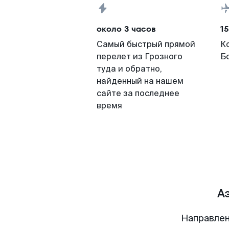
около 3 часов
15
Самый быстрый прямой
К
перелет из Грозного
Б
туда и обратно,
найденный на нашем
сайте за последнее
время
А
Направлен