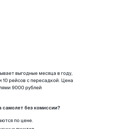
ывает выгодные месяца в году,
 10 рейсов с пересадкой. Цена
елями 9000 рублей
а самолет без комиссии?
аются по цене.