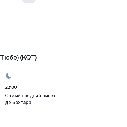
Тюбе) (KQT)
22:00
Самый поздний вылет
до Бохтара