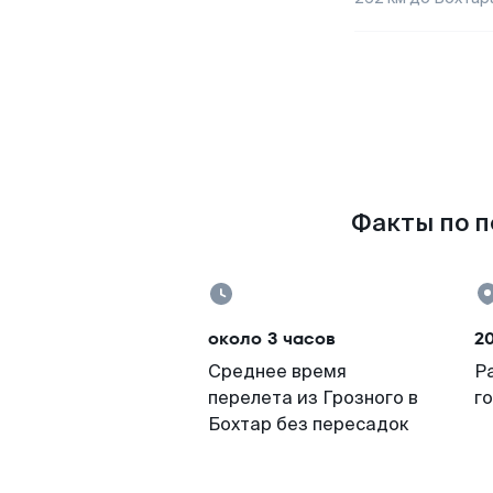
Факты по п
около 3 часов
2
Среднее время
Р
перелета из Грозного в
г
Бохтар без пересадок