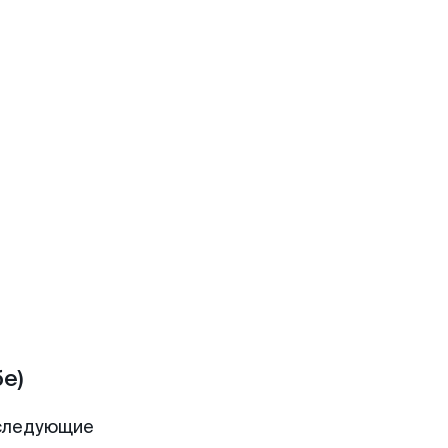
е)
 следующие