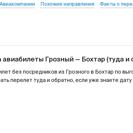
Авиакомпании
Похожие направления
Факты о пере
а авиабилеты
Грозный
—
Бохтар
(туда и
илет без посредников из Грозного в Бохтар по выг
ть перелет туда и обратно, если уже знаете дат