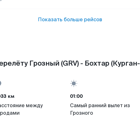
Показать больше рейсов
ерелёту Грозный (GRV) - Бохтар (Курган-
033 км
01:00
асстояние между
Самый ранний вылет из
ородами
Грозного