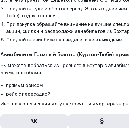
Лететь транзитом дешево, по сравнению от и до ко
Покупайте туда и обратно сразу. Это выгоднее чем 
Тюбе) в одну сторону.
При покупке обращайте внимание на лучшие спецп
акции, скидки и распродажи авиабилетов из Бохтар
Покупайте авиабилет на неделе, а не в выходные.
Авиабилеты Грозный Бохтар (Курган-Тюбе) пря
Вы можете добраться из Грозного в Бохтар с авиабил
двумя способами:
прямым рейсом
рейс с пересадкой
Иногда в расписании могут встречаться чартерные ре