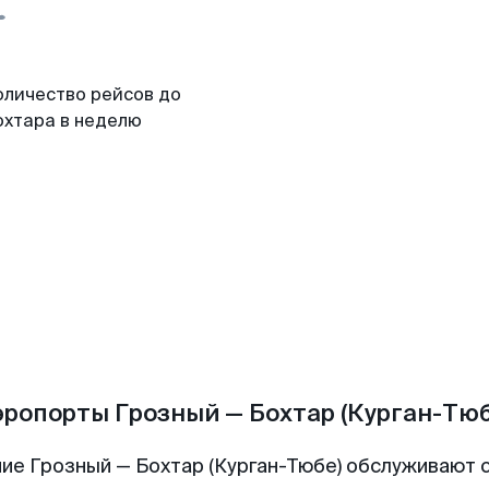
оличество рейсов до
охтара в неделю
эропорты Грозный — Бохтар (Курган-Тюб
ие Грозный — Бохтар (Курган-Тюбе) обслуживают