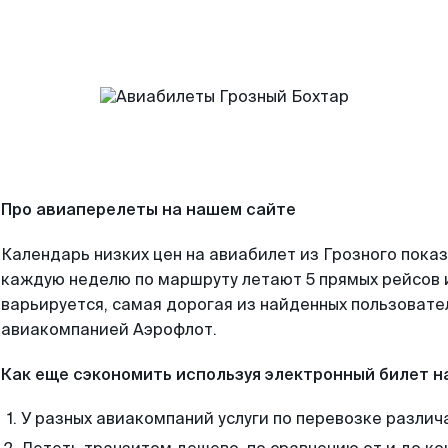
Про авиаперелеты на нашем сайте
Календарь низких цен на авиабилет из Грозного показ
каждую неделю по маршруту летают 5 прямых рейсов и
варьируется, самая дорогая из найденных пользоват
авиакомпанией Аэрофлот.
Как еще сэкономить используя электронный билет н
У разных авиакомпаний услуги по перевозке различ