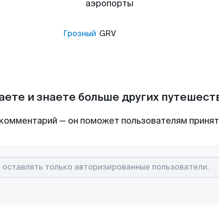
аэропорты
Грозный
GRV
аете и знаете больше других путешес
комментарий — он поможет пользователям приня