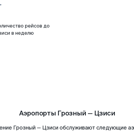
оличество рейсов до
зиси в неделю
Аэропорты Грозный — Цзиси
ение Грозный — Цзиси обслуживают следующие а