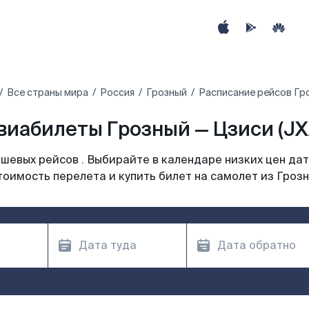
Все страны мира
Россия
Грозный
Расписание рейсов Гро
виабилеты Грозный — Цзиси (JX
шевых рейсов . Выбирайте в календаре низких цен дат
тоимость перелета и купить билет на самолет из Грозн