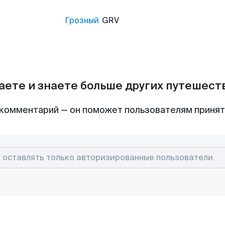
Грозный
GRV
аете и знаете больше других путешес
комментарий — он поможет пользователям приня