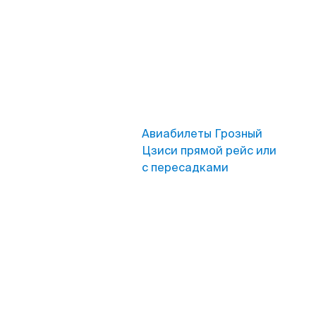
Авиабилеты Грозный
Цзиси прямой рейс или
с пересадками