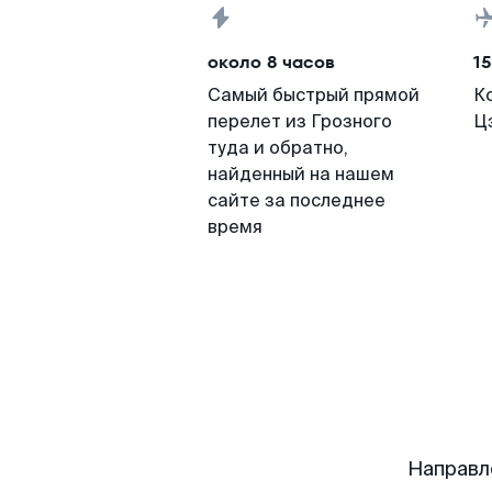
около 8 часов
15
Самый быстрый прямой
К
перелет из Грозного
Ц
туда и обратно,
найденный на нашем
сайте за последнее
время
Направл