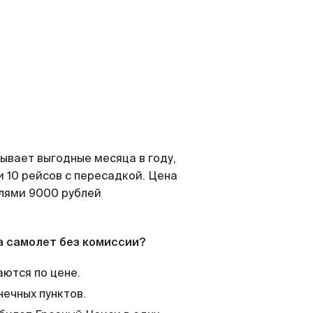
ывает выгодные месяца в году,
 10 рейсов с пересадкой. Цена
елями 9000 рублей
а самолет без комиссии?
аются по цене.
нечных пунктов.