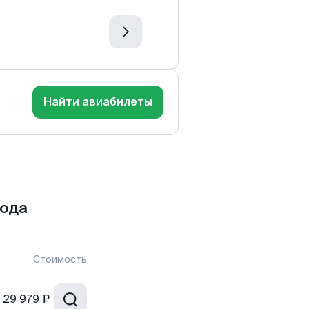
Найти авиабилеты
рода
Стоимость
29 979 ₽