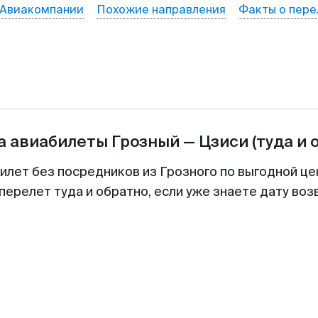
Авиакомпании
Похожие направления
Факты о пере
а авиабилеты
Грозный
—
Цзиси
(туда и 
билет без посредников из Грозного по выгодной це
перелет туда и обратно, если уже знаете дату во