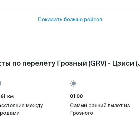
Показать больше рейсов
ты по перелёту Грозный (GRV) - Цзиси (
61 км
01:00
асстояние между
Самый ранний вылет из
ородами
Грозного