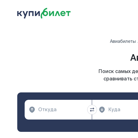
Авиабилеты
А
Поиск самых де
сравнивать с