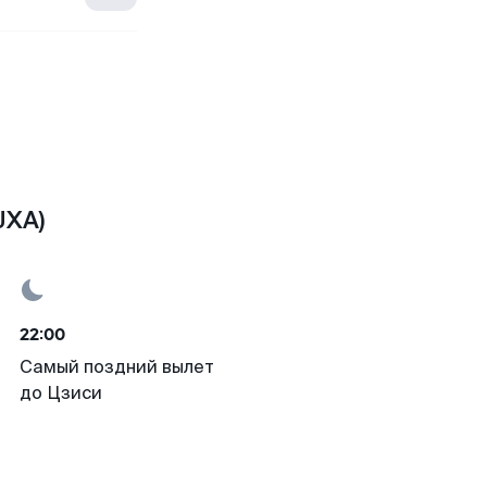
JXA)
22:00
Самый поздний вылет
до Цзиси