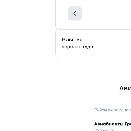
9 авг, вс
перелёт туда
Ави
Рейсы в соседние
Авиабилеты
Гр
224
км до