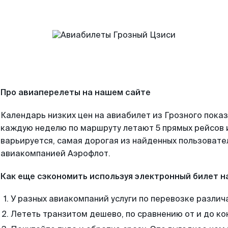
Про авиаперелеты на нашем сайте
Календарь низких цен на авиабилет из Грозного показ
каждую неделю по маршруту летают 5 прямых рейсов и
варьируется, самая дорогая из найденных пользоват
авиакомпанией Аэрофлот.
Как еще сэкономить используя электронный билет н
У разных авиакомпаний услуги по перевозке различ
Лететь транзитом дешево, по сравнению от и до ко