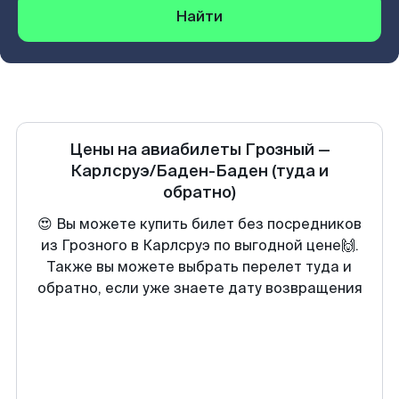
Найти
Цены на авиабилеты
Грозный
—
Карлсруэ/Баден-Баден
(туда и
обратно)
😍 Вы можете купить билет без посредников
из Грозного в Карлсруэ по выгодной цене🙌.
Также вы можете выбрать перелет туда и
обратно, если уже знаете дату возвращения