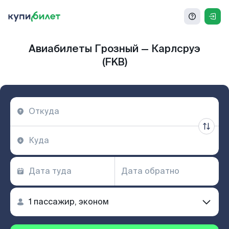
Авиабилеты Грозный — Карлсруэ
(FKB)