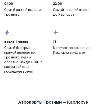
01:00
22:00
Самый ранний вылет из
Самый поздний вылет
Грозного
до Карлсруэ
около 4 часов
15
Самый быстрый
Количество рейсов до
прямой перелет из
Карлсруэ в неделю
Грозного туда и
обратно, найденный на
нашем сайте за
последнее время
Аэропорты Грозный — Карлсруэ