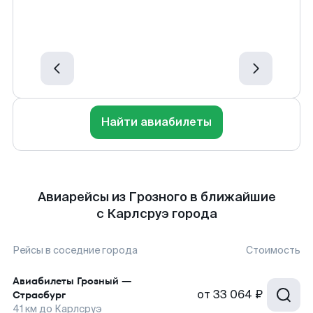
Найти авиабилеты
Авиарейсы из Грозного в ближайшие
с Карлсруэ города
Рейсы в соседние города
Стоимость
Авиабилеты
Грозный
—
от
33 064 ₽
Страсбург
41
км до
Карлсруэ