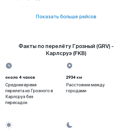
Показать больше рейсов
Факты по перелёту Грозный (GRV) -
Карлсруэ (FKB)
около 4 часов
2934 км
Среднее время
Расстояние между
перелета из Грозного в
городами
Карлсруэ без
пересадок