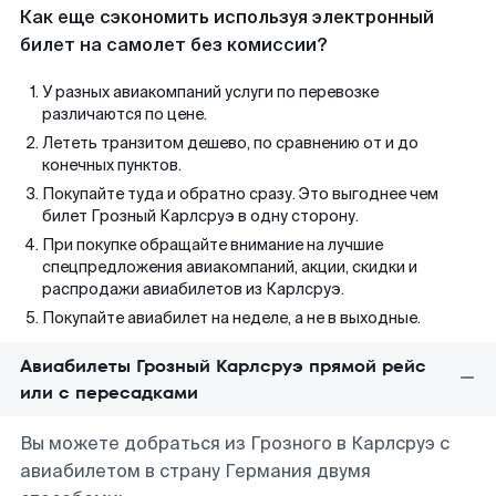
Как еще сэкономить используя электронный
билет на самолет без комиссии?
У разных авиакомпаний услуги по перевозке
различаются по цене.
Лететь транзитом дешево, по сравнению от и до
конечных пунктов.
Покупайте туда и обратно сразу. Это выгоднее чем
билет Грозный Карлсруэ в одну сторону.
При покупке обращайте внимание на лучшие
спецпредложения авиакомпаний, акции, скидки и
распродажи авиабилетов из Карлсруэ.
Покупайте авиабилет на неделе, а не в выходные.
Авиабилеты Грозный Карлсруэ прямой рейс
или с пересадками
Вы можете добраться из Грозного в Карлсруэ с
авиабилетом в страну Германия двумя