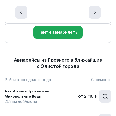
Найти авиабилеты
Авиарейсы из Грозного в ближайшие
с Элистой города
Рейсы в соседние города
Стоимость
Авиабилеты
Грозный
—
от
2 118 ₽
Минеральные Воды
258
км до
Элисты