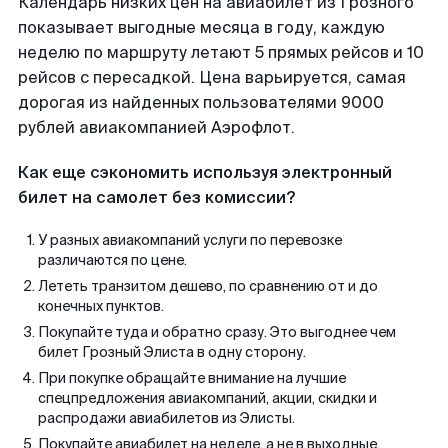
Календарь низких цен на авиабилет из Грозного
показывает выгодные месяца в году, каждую
неделю по маршруту летают 5 прямых рейсов и 10
рейсов с пересадкой. Цена варьируется, самая
дорогая из найденных пользователями 9000
рублей авиакомпанией Аэрофлот.
Как еще сэкономить используя электронный
билет на самолет без комиссии?
У разных авиакомпаний услуги по перевозке
различаются по цене.
Лететь транзитом дешево, по сравнению от и до
конечных пунктов.
Покупайте туда и обратно сразу. Это выгоднее чем
билет Грозный Элиста в одну сторону.
При покупке обращайте внимание на лучшие
спецпредложения авиакомпаний, акции, скидки и
распродажи авиабилетов из Элисты.
Покупайте авиабилет на неделе, а не в выходные.