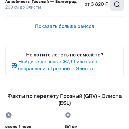
Авиабилеты
Грозный
—
Волгоград
от
3 820 ₽
268
км до
Элисты
Показать больше рейсов
Не хотите лететь на самолёте?
Найдите дешёвые Ж/Д билеты по
направлению Грозный — Элиста.
Факты по перелёту Грозный (GRV) - Элиста
(ESL)
около 1 часа
361 км