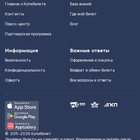
Главное о Купибилете
База знаний
Контакты
Где мой билет
Пресс-центр
Блог
Партнерская программа
Информация
Важные ответы
Безопасность
Оформление и покупка
Конфиденциальность
Возврат и обмен билета
Оферта
Все вопросы и ответы
©
2011–2026
Купибилет
Дешёвые билеты на самолёт и поезд, бронирование и онлайн-заказ