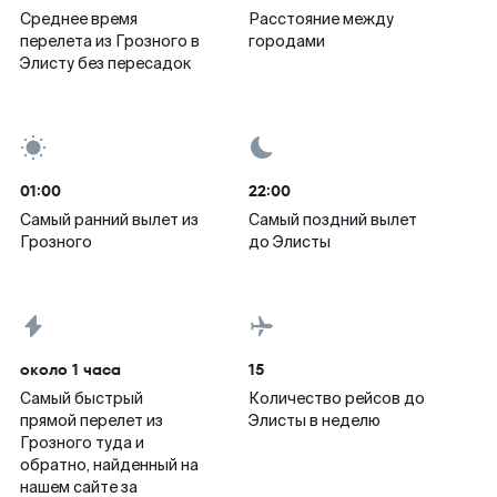
Среднее время
Расстояние между
перелета из Грозного в
городами
Элисту без пересадок
01:00
22:00
Самый ранний вылет из
Самый поздний вылет
Грозного
до Элисты
около 1 часа
15
Самый быстрый
Количество рейсов до
прямой перелет из
Элисты в неделю
Грозного туда и
обратно, найденный на
нашем сайте за