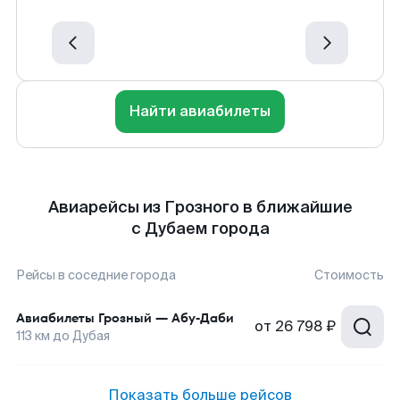
Найти авиабилеты
Авиарейсы из Грозного в ближайшие
с Дубаем города
Рейсы в соседние города
Стоимость
Авиабилеты
Грозный
—
Абу-Даби
от
26 798 ₽
113
км до
Дубая
Показать больше рейсов