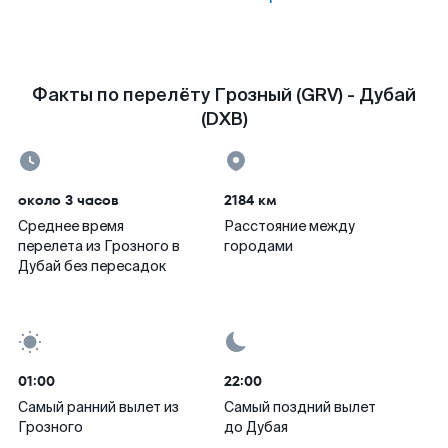
Факты по перелёту Грозный (GRV) - Дубай
(DXB)
около 3 часов
2184 км
Среднее время
Расстояние между
перелета из Грозного в
городами
Дубай без пересадок
01:00
22:00
Самый ранний вылет из
Самый поздний вылет
Грозного
до Дубая