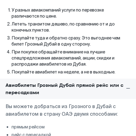
У разных авиакомпаний услуги по перевозке
различаются по цене.
Лететь транзитом дешево, по сравнению от и до
конечных пунктов.
Покупайте туда и обратно сразу. Это выгоднее чем
билет Грозный Дубай в одну сторону.
При покупке обращайте внимание на лучшие
спецпредложения авиакомпаний, акции, скидки и
распродажи авиабилетов из Дубая.
Покупайте авиабилет на неделе, а не в выходные.
Авиабилеты Грозный Дубай прямой рейс или с
пересадками
Вы можете добраться из Грозного в Дубай с
авиабилетом в страну ОАЭ двумя способами:
прямым рейсом
рейс с пересадкой