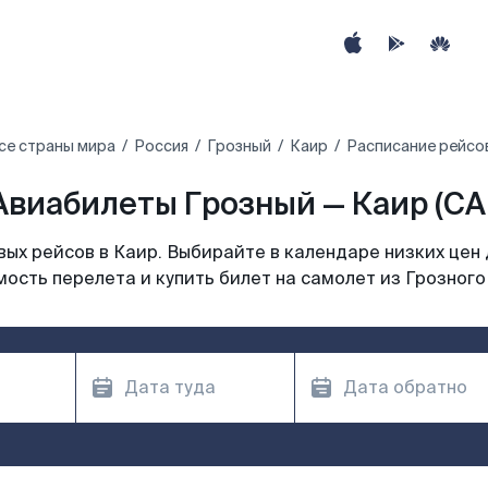
се страны мира
Россия
Грозный
Каир
Расписание рейсов
Авиабилеты Грозный — Каир (CAI
ых рейсов в Каир. Выбирайте в календаре низких цен 
ость перелета и купить билет на самолет из Грозного