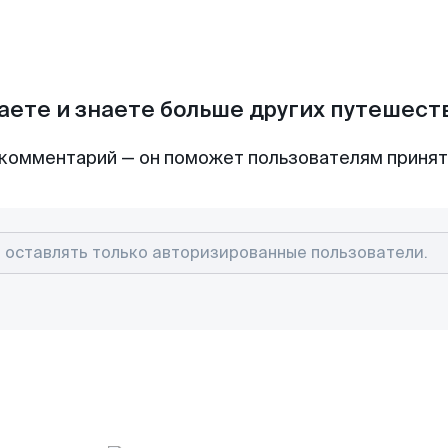
аете и знаете больше других путешес
комментарий — он поможет пользователям приня