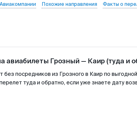
Авиакомпании
Похожие направления
Факты о пере
на авиабилеты
Грозный
—
Каир
(туда и 
т без посредников из Грозного в Каир по выгодно
перелет туда и обратно, если уже знаете дату во