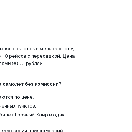
ывает выгодные месяца в году,
 10 рейсов с пересадкой. Цена
елями 9000 рублей
а самолет без комиссии?
аются по цене.
нечных пунктов.
 билет Грозный Каир в одну
редложения авиакомпаний,