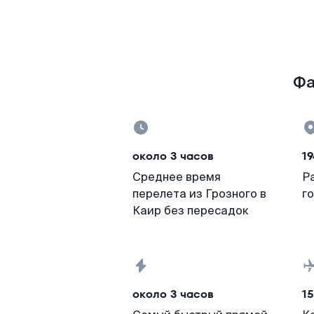
Фа
около 3 часов
19
Среднее время
Р
перелета из Грозного в
г
Каир без пересадок
около 3 часов
15