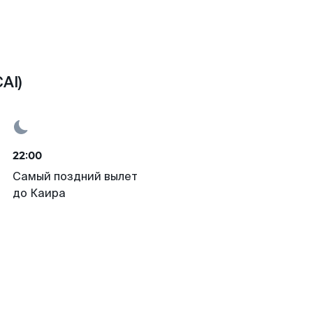
AI)
22:00
Самый поздний вылет
до Каира