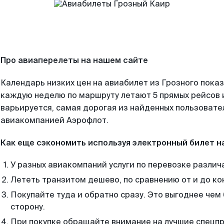
Про авиаперелеты на нашем сайте
Календарь низких цен на авиабилет из Грозного показ
каждую неделю по маршруту летают 5 прямых рейсов и
варьируется, самая дорогая из найденных пользоват
авиакомпанией Аэрофлот.
Как еще сэкономить используя электронный билет н
У разных авиакомпаний услуги по перевозке различ
Лететь транзитом дешево, по сравнению от и до ко
Покупайте туда и обратно сразу. Это выгоднее чем
сторону.
При покупке обращайте внимание на лучшие спецп