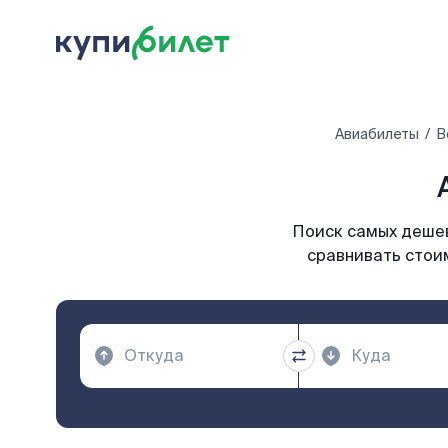
Авиабилеты
В
Поиск самых дешев
сравнивать стоим