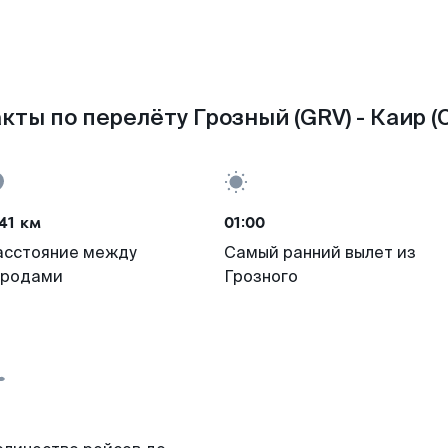
кты по перелёту Грозный (GRV) - Каир (C
41 км
01:00
асстояние между
Самый ранний вылет из
ородами
Грозного