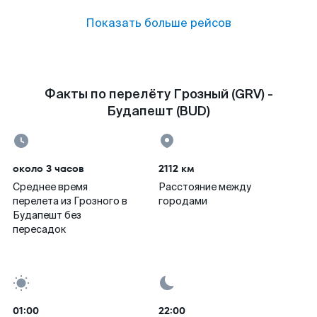
Показать больше рейсов
Факты по перелёту Грозный (GRV) -
Будапешт (BUD)
около 3 часов
2112 км
Среднее время
Расстояние между
перелета из Грозного в
городами
Будапешт без
пересадок
01:00
22:00