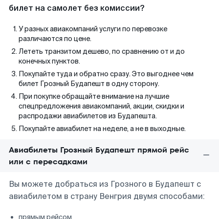
билет на самолет без комиссии?
У разных авиакомпаний услуги по перевозке
различаются по цене.
Лететь транзитом дешево, по сравнению от и до
конечных пунктов.
Покупайте туда и обратно сразу. Это выгоднее чем
билет Грозный Будапешт в одну сторону.
При покупке обращайте внимание на лучшие
спецпредложения авиакомпаний, акции, скидки и
распродажи авиабилетов из Будапешта.
Покупайте авиабилет на неделе, а не в выходные.
Авиабилеты Грозный Будапешт прямой рейс
или с пересадками
Вы можете добраться из Грозного в Будапешт с
авиабилетом в страну Венгрия двумя способами:
прямым рейсом