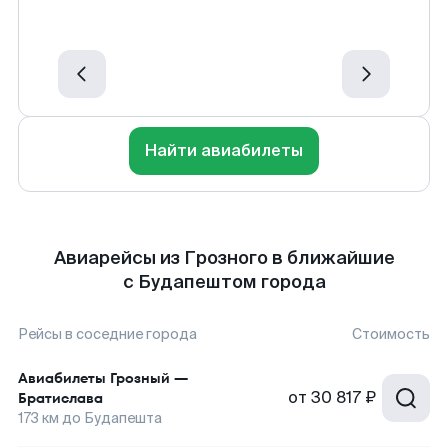
Найти авиабилеты
Авиарейсы из Грозного в ближайшие
с Будапештом города
Рейсы в соседние города
Стоимость
Авиабилеты
Грозный
—
от
30 817 ₽
Братислава
173
км до
Будапешта