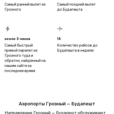
Самый ранний вылет из
Самый поздний вылет
Грозного
до Будапешта
около 3 часов
15
Самый быстрый
Количество рейсов до
прямой перелет из
Будапешта в неделю
Грозного туда и
обратно, найденный на
нашем сайте за
последнее время
Аэропорты Грозный — Будапешт
Направление Грозный — Будапешт обслуживают