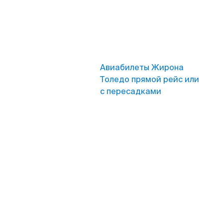
Авиабилеты Жирона
Толедо прямой рейс или
с пересадками