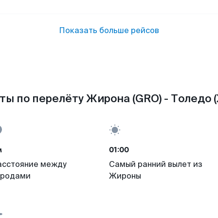
Показать больше рейсов
ты по перелёту Жирона (GRO) - Толедо (
м
01:00
асстояние между
Самый ранний вылет из
ородами
Жироны