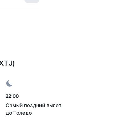
XTJ)
22:00
Самый поздний вылет
до Толедо