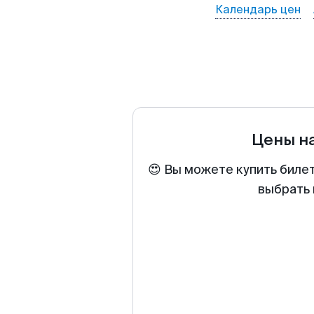
Календарь цен
Цены н
😍 Вы можете купить биле
выбрать 