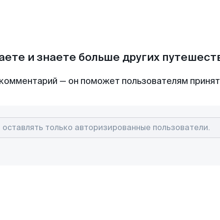
аете и знаете больше других путешес
комментарий — он поможет пользователям приня