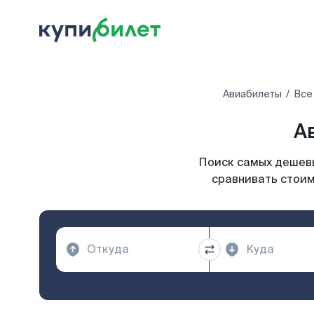
Авиабилеты
Все
А
Поиск самых дешевы
сравнивать стоим