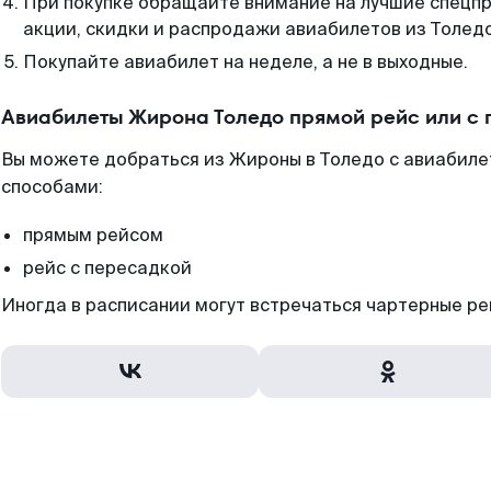
При покупке обращайте внимание на лучшие спецп
акции, скидки и распродажи авиабилетов из Толедо
Покупайте авиабилет на неделе, а не в выходные.
Авиабилеты Жирона Толедо прямой рейс или с
Вы можете добраться из Жироны в Толедо с авиабиле
способами:
прямым рейсом
рейс с пересадкой
Иногда в расписании могут встречаться чартерные ре