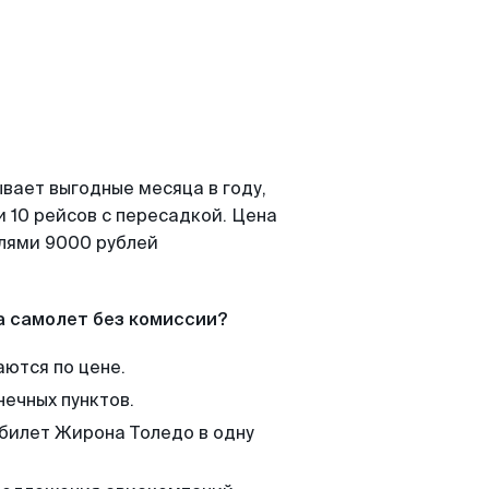
вает выгодные месяца в году,
 10 рейсов с пересадкой. Цена
елями 9000 рублей
а самолет без комиссии?
аются по цене.
нечных пунктов.
 билет Жирона Толедо в одну