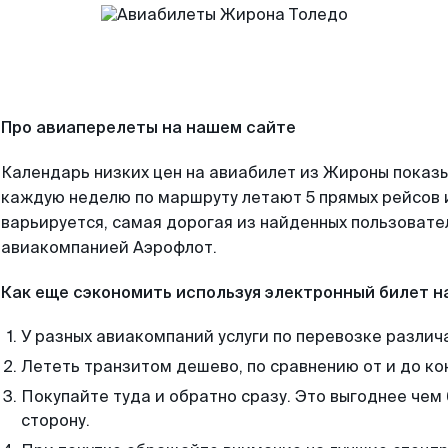
Про авиаперелеты на нашем сайте
Календарь низких цен на авиабилет из Жироны показы
каждую неделю по маршруту летают 5 прямых рейсов и
варьируется, самая дорогая из найденных пользоват
авиакомпанией Аэрофлот.
Как еще сэкономить используя электронный билет н
У разных авиакомпаний услуги по перевозке различ
Лететь транзитом дешево, по сравнению от и до ко
Покупайте туда и обратно сразу. Это выгоднее чем
сторону.