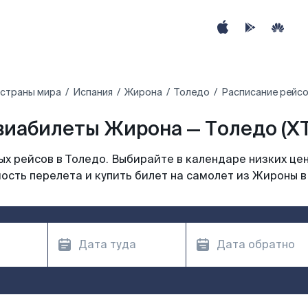
 страны мира
Испания
Жирона
Толедо
Расписание рейсо
виабилеты Жирона — Толедо (XT
х рейсов в Толедо. Выбирайте в календаре низких цен
ость перелета и купить билет на самолет из Жироны в