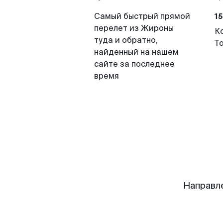
15
Самый быстрый прямой
перелет из Жироны
К
туда и обратно,
Т
найденный на нашем
сайте за последнее
время
Направл