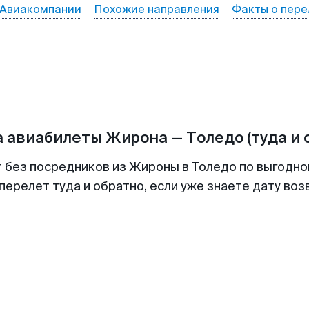
Авиакомпании
Похожие направления
Факты о пере
а авиабилеты
Жирона
—
Толедо
(туда и 
т без посредников из Жироны в Толедо по выгодно
перелет туда и обратно, если уже знаете дату во