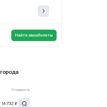
Найти авиабилеты
 города
Стоимость
т
14 732 ₽