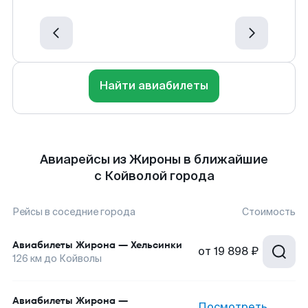
Найти авиабилеты
Авиарейсы из Жироны в ближайшие
с Койволой города
Рейсы в соседние города
Стоимость
Авиабилеты
Жирона
—
Хельсинки
от
19 898 ₽
126
км до
Койволы
Авиабилеты
Жирона
—
Посмотреть