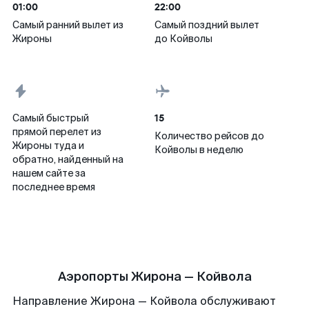
01:00
22:00
Самый ранний вылет из
Самый поздний вылет
Жироны
до Койволы
15
Самый быстрый
прямой перелет из
Количество рейсов до
Жироны туда и
Койволы в неделю
обратно, найденный на
нашем сайте за
последнее время
Аэропорты Жирона — Койвола
Направление Жирона — Койвола обслуживают