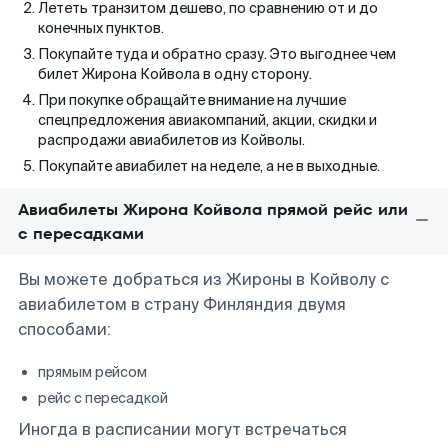
Лететь транзитом дешево, по сравнению от и до
конечных пунктов.
Покупайте туда и обратно сразу. Это выгоднее чем
билет Жирона Койвола в одну сторону.
При покупке обращайте внимание на лучшие
спецпредложения авиакомпаний, акции, скидки и
распродажи авиабилетов из Койволы.
Покупайте авиабилет на неделе, а не в выходные.
Авиабилеты Жирона Койвола прямой рейс или
с пересадками
Вы можете добраться из Жироны в Койволу с
авиабилетом в страну Финляндия двумя
способами:
прямым рейсом
рейс с пересадкой
Иногда в расписании могут встречаться