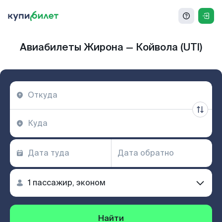
Авиабилеты Жирона — Койвола (UTI)
Найти