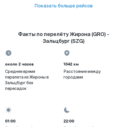
Показать больше рейсов
Факты по перелёту Жирона (GRO) -
Зальцбург (SZG)
около 2 часов
1042 км
Среднее время
Расстояние между
перелета из Жироны в
городами
Зальцбург без
пересадок
01:00
22:00