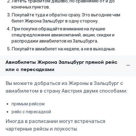
Лететь транзитом дешево, по сравнению от и до
конечных пунктов.
Покупайте туда и обратно сразу. Это выгоднее чем
билет Жирона Зальцбург в одну сторону.
При покупке обращайте внимание на лучшие
спецпредложения авиакомпаний, акции, скидки и
распродажи авиабилетов из Зальцбурга.
Покупайте авиабилет на неделе, а не в выходные.
Авиабилеты Жирона Зальцбург прямой рейс
или с пересадками
Вы можете добраться из Жироны в Зальцбург с
авиабилетом в страну Австрия двумя способами:
прямым рейсом
рейс с пересадкой
Иногда в расписании могут встречаться
чартерные рейсы и лоукосты.