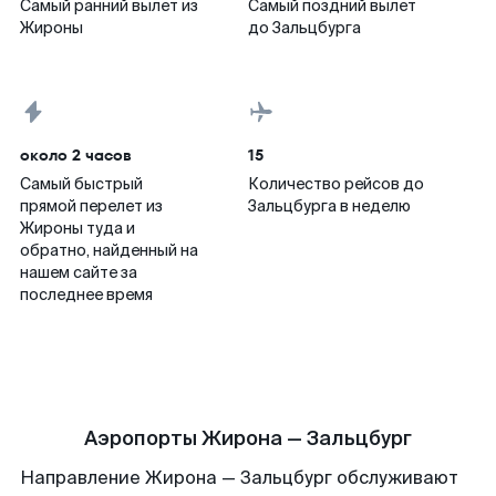
Самый ранний вылет из
Самый поздний вылет
Жироны
до Зальцбурга
около 2 часов
15
Самый быстрый
Количество рейсов до
прямой перелет из
Зальцбурга в неделю
Жироны туда и
обратно, найденный на
нашем сайте за
последнее время
Аэропорты Жирона — Зальцбург
Направление Жирона — Зальцбург обслуживают