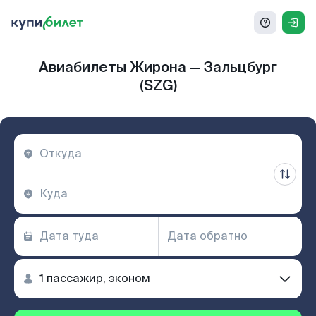
Авиабилеты Жирона — Зальцбург
(SZG)