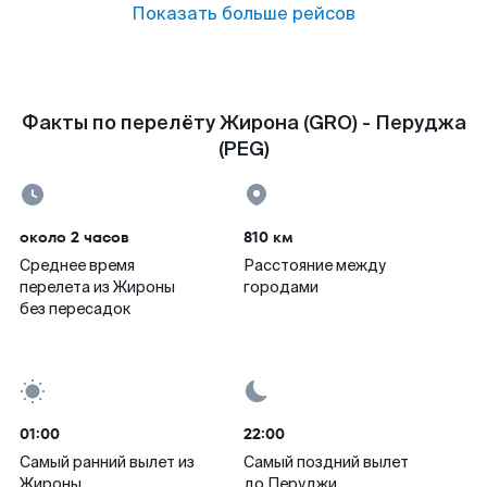
Показать больше рейсов
Факты по перелёту Жирона (GRO) - Перуджа
(PEG)
около 2 часов
810 км
Среднее время
Расстояние между
перелета из Жироны
городами
без пересадок
01:00
22:00
Самый ранний вылет из
Самый поздний вылет
Жироны
до Перуджи