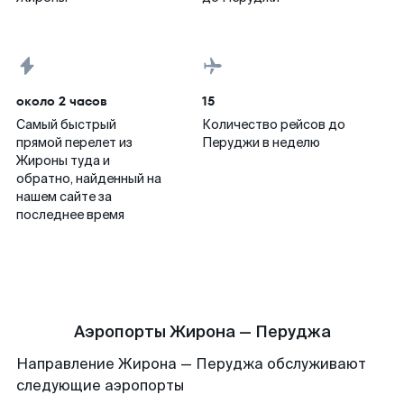
около 2 часов
15
Самый быстрый
Количество рейсов до
прямой перелет из
Перуджи в неделю
Жироны туда и
обратно, найденный на
нашем сайте за
последнее время
Аэропорты Жирона — Перуджа
Направление Жирона — Перуджа обслуживают
следующие аэропорты