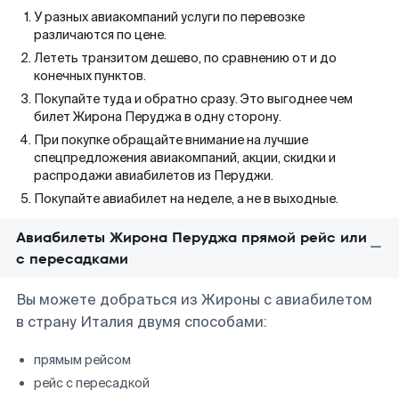
У разных авиакомпаний услуги по перевозке
различаются по цене.
Лететь транзитом дешево, по сравнению от и до
конечных пунктов.
Покупайте туда и обратно сразу. Это выгоднее чем
билет Жирона Перуджа в одну сторону.
При покупке обращайте внимание на лучшие
спецпредложения авиакомпаний, акции, скидки и
распродажи авиабилетов из Перуджи.
Покупайте авиабилет на неделе, а не в выходные.
Авиабилеты Жирона Перуджа прямой рейс или
с пересадками
Вы можете добраться из Жироны с авиабилетом
в страну Италия двумя способами:
прямым рейсом
рейс с пересадкой