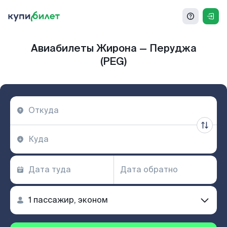
Авиабилеты Жирона — Перуджа
(PEG)