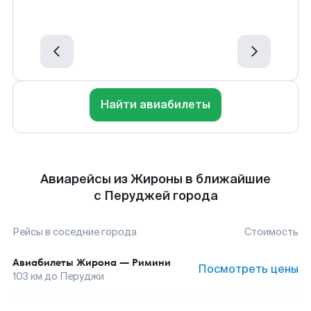
Найти авиабилеты
Авиарейсы из Жироны в ближайшие
с Перуджей города
Рейсы в соседние города
Стоимость
Авиабилеты
Жирона
—
Римини
Посмотреть цены
103
км до
Перуджи