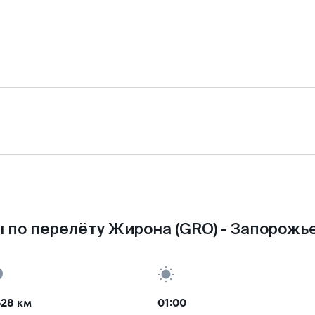
 по перелёту Жирона (GRO) - Запорожье
628 км
01:00