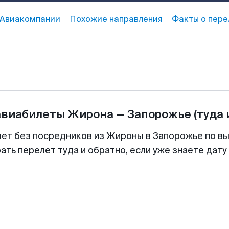
Авиакомпании
Похожие направления
Факты о пере
авиабилеты
Жирона
—
Запорожье
(туда 
лет без посредников из Жироны в Запорожье по вы
ть перелет туда и обратно, если уже знаете дат