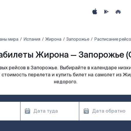
аны мира
Испания
Жирона
Запорожье
Расписание рейсо
абилеты Жирона — Запорожье (
ых рейсов в Запорожье. Выбирайте в календаре низки
 стоимость перелета и купить билет на самолет из Ж
недорого.