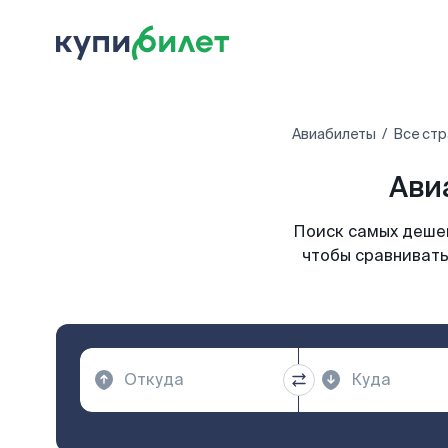
Авиабилеты
Все стр
Ави
Поиск самых дешев
чтобы сравнивать