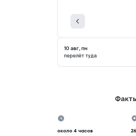
10 авг, пн
перелёт туда
Факты
около 4 часов
2