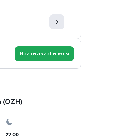
Найти авиабилеты
 (OZH)
22:00