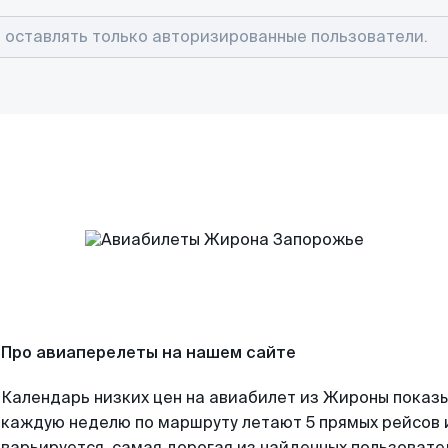
Про авиаперелеты на нашем сайте
Календарь низких цен на авиабилет из Жироны показы
каждую неделю по маршруту летают 5 прямых рейсов и
варьируется, самая дорогая из найденных пользоват