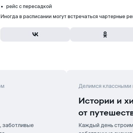
рейс с пересадкой
Иногда в расписании могут встречаться чартерные ре
ом
Делимся классными
Истории и х
от путешест
, заботливые
Каждый день строим