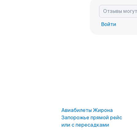
Войти
Авиабилеты Жирона
Запорожье прямой рейс
или с пересадками