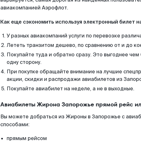
авиакомпанией Аэрофлот.
Как еще сэкономить используя электронный билет н
У разных авиакомпаний услуги по перевозке различ
Лететь транзитом дешево, по сравнению от и до ко
Покупайте туда и обратно сразу. Это выгоднее че
одну сторону.
При покупке обращайте внимание на лучшие спецп
акции, скидки и распродажи авиабилетов из Запор
Покупайте авиабилет на неделе, а не в выходные.
Авиабилеты Жирона Запорожье прямой рейс и
Вы можете добраться из Жироны в Запорожье с авиаб
способами:
прямым рейсом