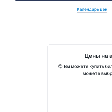
Календарь цен
Цены на 
😍 Вы можете купить би
можете выбра