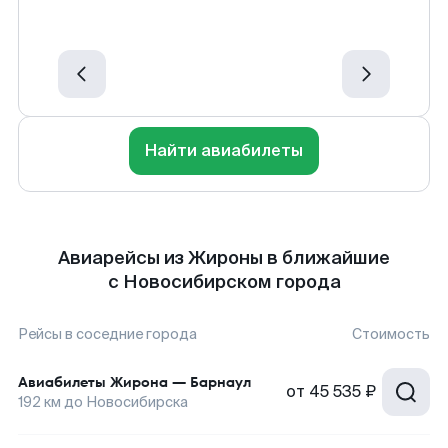
Найти авиабилеты
Авиарейсы из Жироны в ближайшие
с Новосибирском города
Рейсы в соседние города
Стоимость
Авиабилеты
Жирона
—
Барнаул
от
45 535 ₽
192
км до
Новосибирска