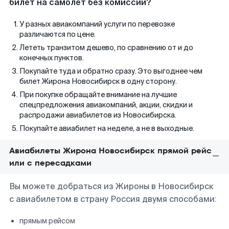
билет на самолет без комиссии?
У разных авиакомпаний услуги по перевозке
различаются по цене.
Лететь транзитом дешево, по сравнению от и до
конечных пунктов.
Покупайте туда и обратно сразу. Это выгоднее чем
билет Жирона Новосибирск в одну сторону.
При покупке обращайте внимание на лучшие
спецпредложения авиакомпаний, акции, скидки и
распродажи авиабилетов из Новосибирска.
Покупайте авиабилет на неделе, а не в выходные.
Авиабилеты Жирона Новосибирск прямой рейс
или с пересадками
Вы можете добраться из Жироны в Новосибирск
с авиабилетом в страну Россия двумя способами:
прямым рейсом