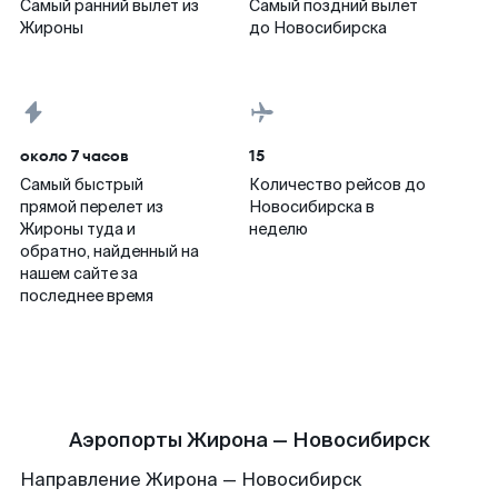
Самый ранний вылет из
Самый поздний вылет
Жироны
до Новосибирска
около 7 часов
15
Самый быстрый
Количество рейсов до
прямой перелет из
Новосибирска в
Жироны туда и
неделю
обратно, найденный на
нашем сайте за
последнее время
Аэропорты Жирона — Новосибирск
Направление Жирона — Новосибирск