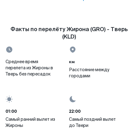
Факты по перелёту Жирона (GRO) - Тверь
(KLD)
км
Среднее время
перелета из Жироны в
Расстояние между
Тверь без пересадок
городами
01:00
22:00
Самый ранний вылет из
Самый поздний вылет
Жироны
до Твери