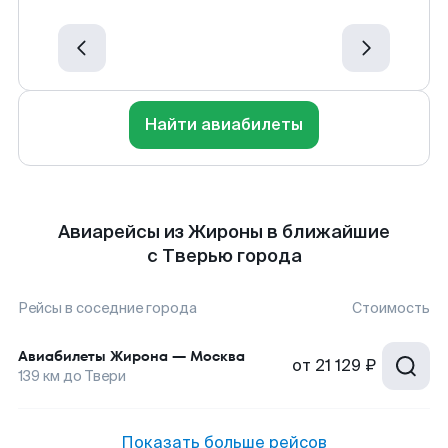
Найти авиабилеты
Авиарейсы из Жироны в ближайшие
с Тверью города
Рейсы в соседние города
Стоимость
Авиабилеты
Жирона
—
Москва
от
21 129 ₽
139
км до
Твери
Показать больше рейсов