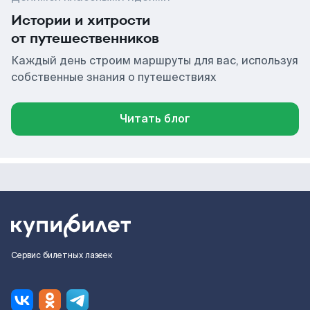
Истории и хитрости
от путешественников
Каждый день строим маршруты для вас, используя
собственные знания о путешествиях
Читать блог
Сервис билетных лазеек