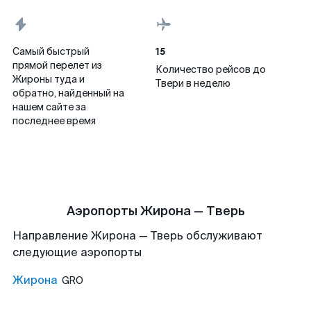
15
Самый быстрый
прямой перелет из
Количество рейсов до
Жироны туда и
Твери в неделю
обратно, найденный на
нашем сайте за
последнее время
Аэропорты Жирона — Тверь
Направление Жирона — Тверь обслуживают
следующие аэропорты
Жирона
GRO